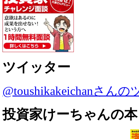
ツイッター
@toushikakeichanさ
投資家けーちゃんの本