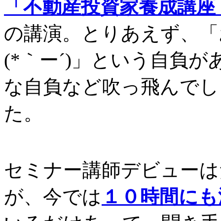
「不動産投資家養成講座
の講演。とりあえず、「
(*｀ー´)」という自負
な自負など吹っ飛んでし
た。
セミナー講師デビューは
が、今では
１０時間にも