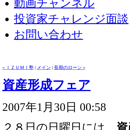
動画チャンネル
投資家チャレンジ面談
お問い合わせ
« ＩＺＵＭＩ塾
|
メイン
|
長期のローン »
資産形成フェア
2007年1月30日 00:58
２８日の日曜日には、
資