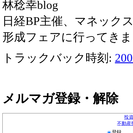
林稔幸blog
日経BP主催、マネック
形成フェアに行ってきました
トラックバック時刻:
20
メルマガ登録・解除
投
不動産
登録