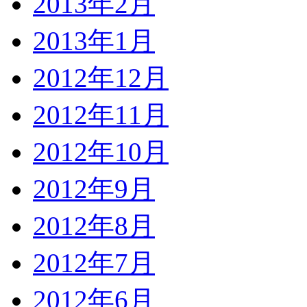
2013年2月
2013年1月
2012年12月
2012年11月
2012年10月
2012年9月
2012年8月
2012年7月
2012年6月