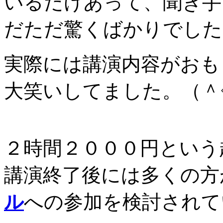
いるだけあって、聞き手
だただ驚くばかりでした
実際には講演内容がおも
大笑いしてました。（＾
２時間２０００円という
講演終了後には多くの方
ル
への参加を検討されて