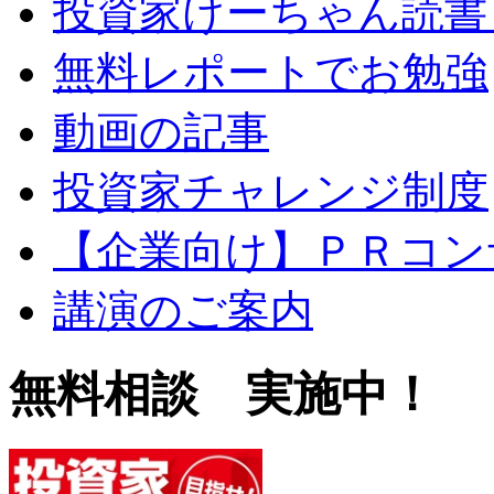
投資家けーちゃん読書
無料レポートでお勉強
動画の記事
投資家チャレンジ制度
【企業向け】ＰＲコン
講演のご案内
無料相談 実施中！