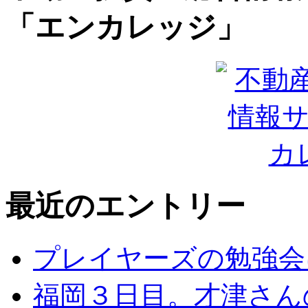
「エンカレッジ」
最近のエントリー
プレイヤーズの勉強会
福岡３日目。才津さん