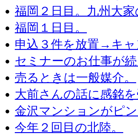
福岡２日目。九州大家
福岡１日目。
申込３件を放置→キャ
セミナーのお仕事が続
売るときは一般媒介。
大前さんの話に感銘を
金沢マンションがピン
今年２回目の北陸。