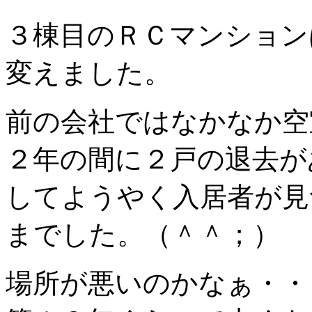
３棟目のＲＣマンション
変えました。
前の会社ではなかなか空
２年の間に２戸の退去が
してようやく入居者が見
までした。（＾＾；）
場所が悪いのかなぁ・・