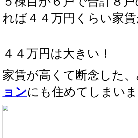
５棟目が６戸で合計８戸
れば４４万円くらい家賃
４４万円は大きい！
家賃が高くて断念した、
ョン
にも住めてしまいま