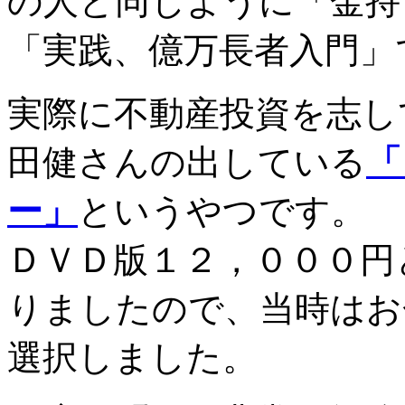
の人と同じように「金持
「実践、億万長者入門」
実際に不動産投資を志し
田健さんの出している
「
ー」
というやつです。
ＤＶＤ版１２，０００円
りましたので、当時はお
選択しました。