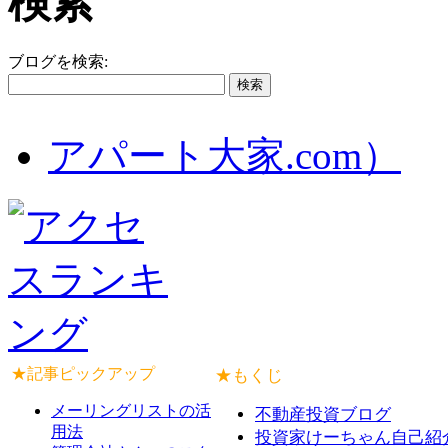
検索
ブログを検索:
アパート大家.com）
★記事ピックアップ
★もくじ
メーリングリストの活
不動産投資ブログ
用法
投資家けーちゃん自己紹