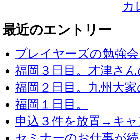
最近のエントリー
プレイヤーズの勉強会
福岡３日目。才津さん
福岡２日目。九州大家
福岡１日目。
申込３件を放置→キャ
セミナーのお仕事が続