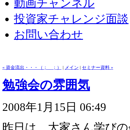
動画チャンネル
投資家チャレンジ面談
お問い合わせ
« 資金流出・・・（；＿；）
|
メイン
|
セミナー資料 »
勉強会の雰囲気
2008年1月15日 06:49
昨日は、大家さん学びの