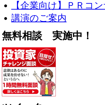
【企業向け】ＰＲコン
講演のご案内
無料相談 実施中！