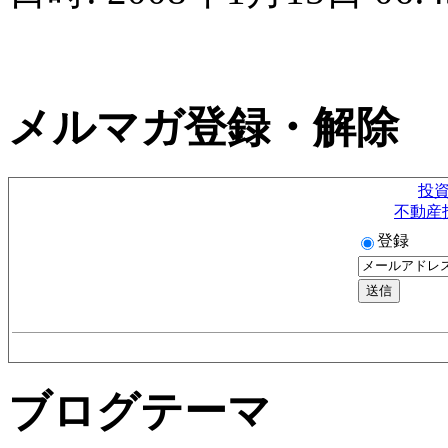
メルマガ登録・解除
投
不動産
登録
ブログテーマ