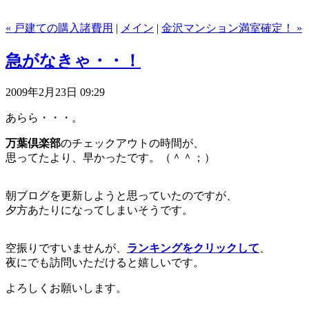
« 戸建ての購入諸費用
|
メイン
|
金沢マンション満室確定！ »
急がなきゃ・・！
2009年2月23日 09:29
あらら・・・。
万葉倶楽部
のチェックアウトの時間が、
思ってたより、早かったです。（＾＾；）
朝ブログを更新しようと思っていたのですが、
夕方あたりになってしまいそうです。
空振りですいませんが、
ランキングをクリックして
、
夜にでも訪問いただけると嬉しいです。
よろしくお願いします。