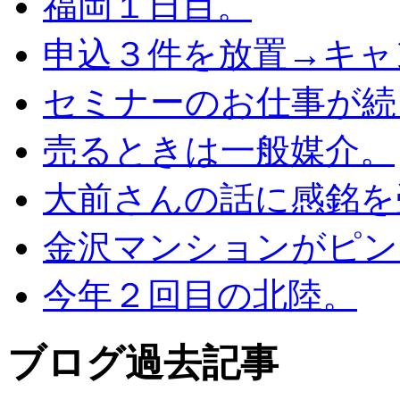
福岡１日目。
申込３件を放置→キャ
セミナーのお仕事が続
売るときは一般媒介。
大前さんの話に感銘を
金沢マンションがピン
今年２回目の北陸。
ブログ過去記事