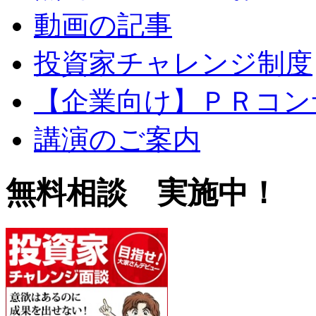
動画の記事
投資家チャレンジ制度
【企業向け】ＰＲコン
講演のご案内
無料相談 実施中！