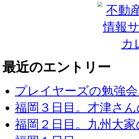
最近のエントリー
プレイヤーズの勉強会
福岡３日目。才津さん
福岡２日目。九州大家