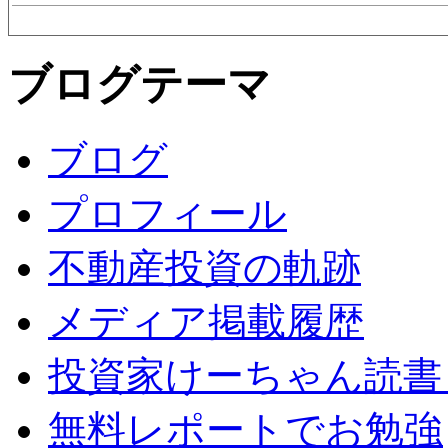
ブログテーマ
ブログ
プロフィール
不動産投資の軌跡
メディア掲載履歴
投資家けーちゃん読書
無料レポートでお勉強