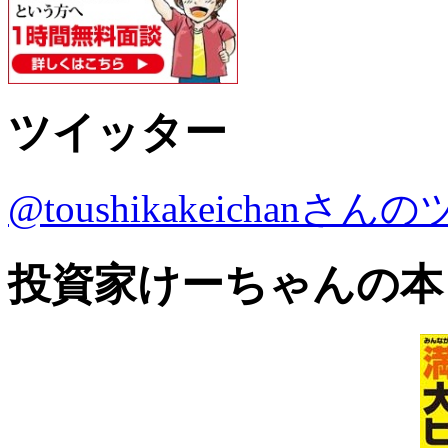
ツイッター
@toushikakeichanさ
投資家けーちゃんの本