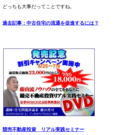
どっちも大事だってことですね。
過去記事：中古住宅の流通を促進するには？
競売不動産投資 リアル実践セミナー