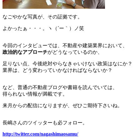
なごやかな写真が、その証拠です。
よかったぁ・・・。ヽ（´ー｀）ノ笑
今回のインタビューでは、不動産や建築業界において、
政治的なアプローチ
がどうなっているのか、
足りない点、今後絶対やらなきゃいけない政策はなにか？
業界は、どう変わっていかなければならないか？
など、普通の不動産ブログや書籍を読んでいては、
得られない情報が満載です。
来月からの配信になりますが、ぜひご期待下さいね。
長嶋さんのツイッターも必フォロー。
http://twitter.com/nagashimaosamu/