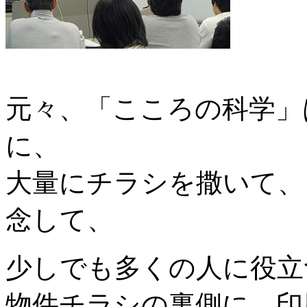
元々、「こころの科学」
に、
大量にチラシを撒いて、
念して、
少しでも多くの人に役立
物件チラシの裏側に、印