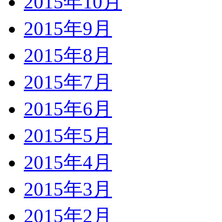
2015年10月
2015年9月
2015年8月
2015年7月
2015年6月
2015年5月
2015年4月
2015年3月
2015年2月