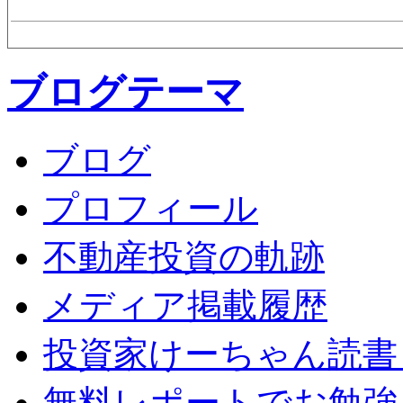
ブログテーマ
ブログ
プロフィール
不動産投資の軌跡
メディア掲載履歴
投資家けーちゃん読書
無料レポートでお勉強