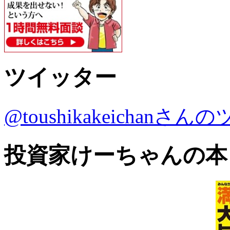
ツイッター
@toushikakeichanさ
投資家けーちゃんの本