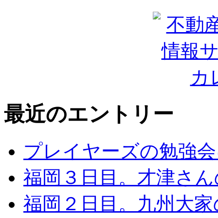
最近のエントリー
プレイヤーズの勉強会
福岡３日目。才津さん
福岡２日目。九州大家