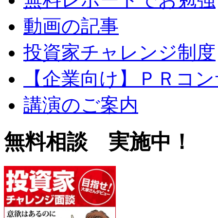
動画の記事
投資家チャレンジ制度
【企業向け】ＰＲコン
講演のご案内
無料相談 実施中！