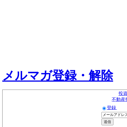
メルマガ登録・解除
投
不動産
登録