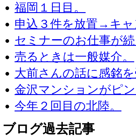
福岡１日目。
申込３件を放置→キャ
セミナーのお仕事が続
売るときは一般媒介。
大前さんの話に感銘を
金沢マンションがピン
今年２回目の北陸。
ブログ過去記事