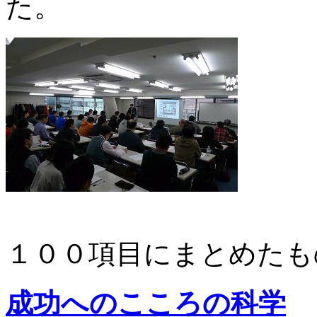
た。
１００項目にまとめたも
成功へのこころの科学