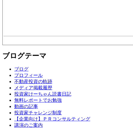
ブログテーマ
ブログ
プロフィール
不動産投資の軌跡
メディア掲載履歴
投資家けーちゃん読書日記
無料レポートでお勉強
動画の記事
投資家チャレンジ制度
【企業向け】ＰＲコンサルティング
講演のご案内