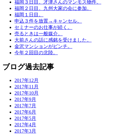
福岡３日目。才津さんのマンモス物件。
福岡２日目。九州大家の会に参加。
福岡１日目。
申込３件を放置→キャンセル。
セミナーのお仕事が続く。
売るときは一般媒介。
大前さんの話に感銘を受けました。
金沢マンションがピンチ。
今年２回目の北陸。
ブログ過去記事
2017年12月
2017年11月
2017年10月
2017年9月
2017年7月
2017年6月
2017年5月
2017年4月
2017年3月