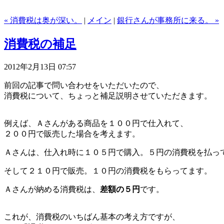
« 消費税は奥が深い。
|
メイン
|
銀行さんが事務所に来る。 »
消費税の補足
2012年2月13日 07:57
前回の記事で問い合わせをいただいたので、
消費税について、ちょっと補足説明させていただきます。
例えば、Ａさんがある商品を１００円で仕入れて、
２００円で販売した場合を考えます。
Ａさんは、仕入れ時に１０５円で購入。５円の消費税を払っ
そして２１０円で販売。１０円の消費税をもらってます。
Ａさんが納める消費税は、
差額の５円
です。
これが、消費税のいちばん基本の考え方ですが、