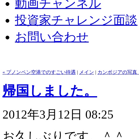
動画チャンネル
投資家チャレンジ面談
お問い合わせ
« プノンペン空港でのすごい待遇
|
メイン
|
カンボジアの写真（
帰国しました。
2012年3月12日 08:25
お久しぶりです。＾＾