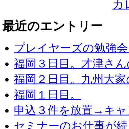
最近のエントリー
プレイヤーズの勉強会
福岡３日目。才津さん
福岡２日目。九州大家
福岡１日目。
申込３件を放置→キャ
セミナーのお仕事が続