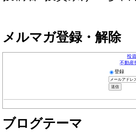
メルマガ登録・解除
投
不動産
登録
ブログテーマ