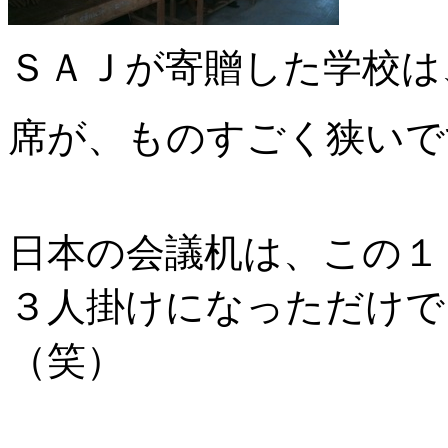
ＳＡＪが寄贈した学校は
席が、ものすごく狭いで
日本の会議机は、この１
３人掛けになっただけで
（笑）