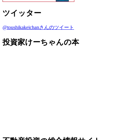
ツイッター
@toushikakeichanさんのツイート
投資家けーちゃんの本