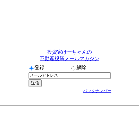
投資家けーちゃんの
不動産投資メールマガジン
登録
解除
バックナンバー