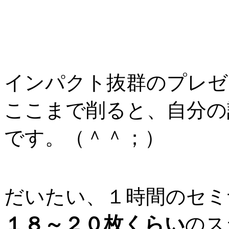
インパクト抜群のプレゼ
ここまで削ると、自分の
です。（＾＾；）
だいたい、１時間のセミ
１８～２０枚くらい
のス