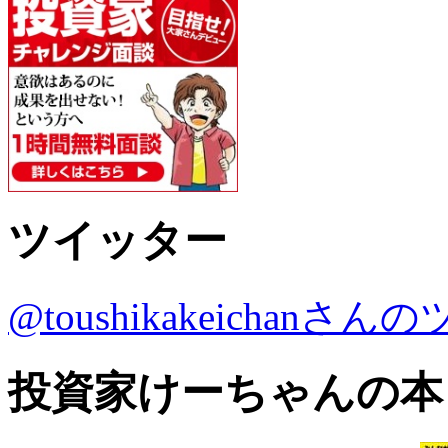
ツイッター
@toushikakeichanさ
投資家けーちゃんの本