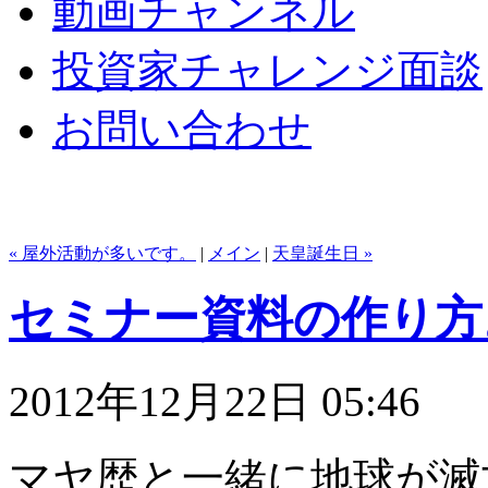
動画チャンネル
投資家チャレンジ面談
お問い合わせ
« 屋外活動が多いです。
|
メイン
|
天皇誕生日 »
セミナー資料の作り方
2012年12月22日 05:46
マヤ歴と一緒に地球が滅