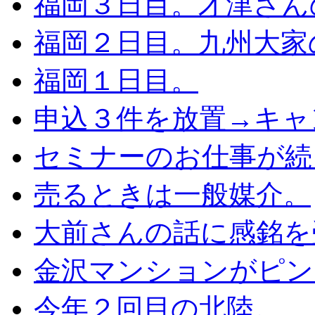
福岡３日目。才津さん
福岡２日目。九州大家
福岡１日目。
申込３件を放置→キャ
セミナーのお仕事が続
売るときは一般媒介。
大前さんの話に感銘を
金沢マンションがピン
今年２回目の北陸。