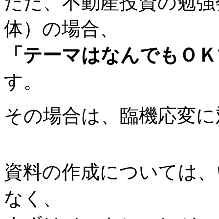
ただ、不動産投資の勉強
体）の場合、
「テーマはなんでもＯＫ
す。
その場合は、臨機応変に
資料の作成については、
なく、