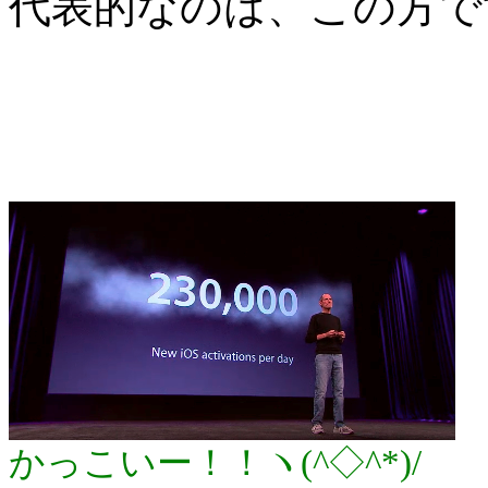
代表的なのは、この方で
かっこいー！！ヽ(^◇^*)/