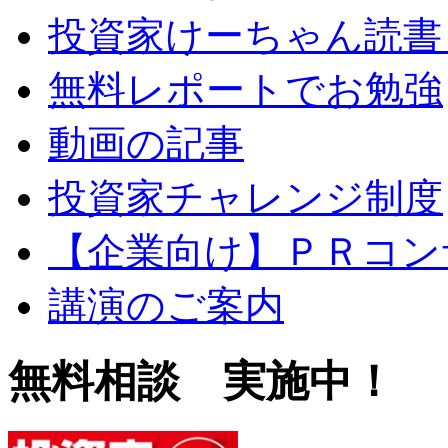
投資家けーちゃん読書
無料レポートでお勉強
動画の記事
投資家チャレンジ制度
【企業向け】ＰＲコン
講演のご案内
無料相談 実施中！