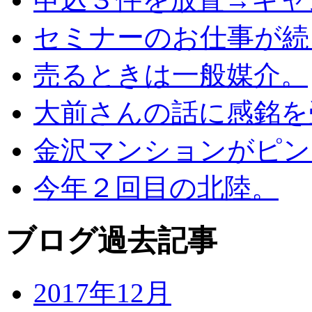
セミナーのお仕事が続
売るときは一般媒介。
大前さんの話に感銘を
金沢マンションがピン
今年２回目の北陸。
ブログ過去記事
2017年12月