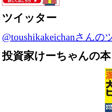
ツイッター
@toushikakeichanさ
投資家けーちゃんの本