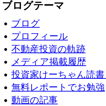
ブログテーマ
ブログ
プロフィール
不動産投資の軌跡
メディア掲載履歴
投資家けーちゃん読書
無料レポートでお勉強
動画の記事