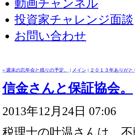
動画チャンネル
投資家チャレンジ面談
お問い合わせ
« 週末の忘年会と残りの予定。
|
メイン
|
２０１３年ありがとう
信金さんと保証協会。
2013年12月24日 07:06
税理士の叶温さんは、不