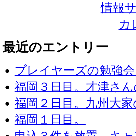
最近のエントリー
プレイヤーズの勉強会
福岡３日目。才津さん
福岡２日目。九州大家
福岡１日目。
申込３件を放置→キャ