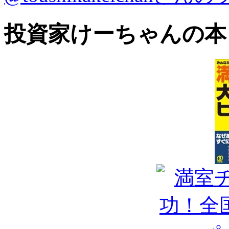
投資家けーちゃんの本