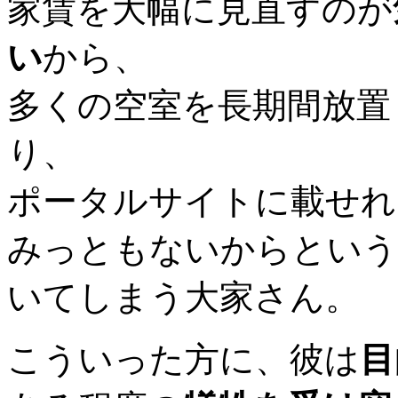
家賃を大幅に見直すのが
い
から、
多くの空室を長期間放置
り、
ポータルサイトに載せれ
みっともないからという
いてしまう大家さん。
こういった方に、彼は
目