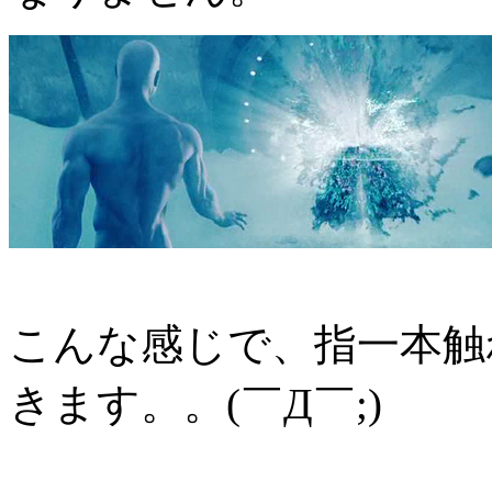
こんな感じで、指一本触
きます。。(￣Д￣;)