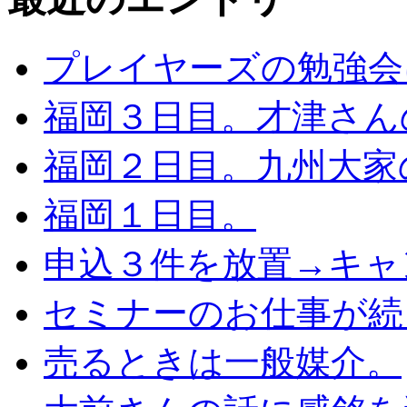
プレイヤーズの勉強会
福岡３日目。才津さん
福岡２日目。九州大家
福岡１日目。
申込３件を放置→キャ
セミナーのお仕事が続
売るときは一般媒介。