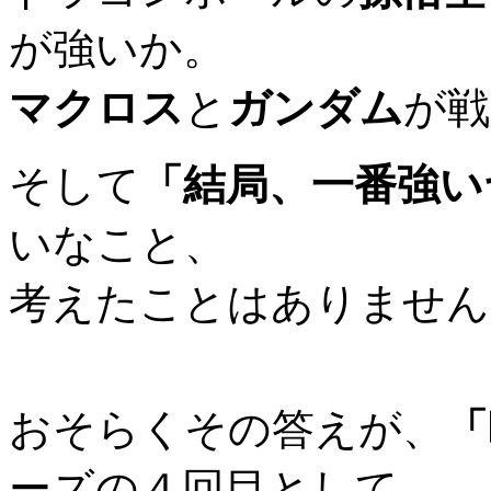
が強いか。
マクロス
と
ガンダム
が戦
そして
「結局、一番強い
いなこと、
考えたことはありません
おそらくその答えが、
「
ーズの４回目として