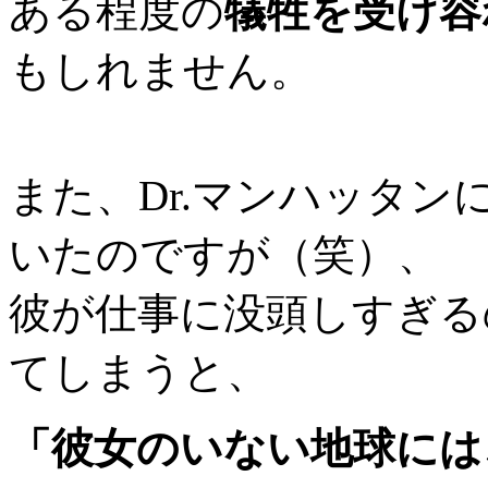
ある程度の
犠牲を受け容
もしれません。
また、Dr.マンハッタ
いたのですが（笑）、
彼が仕事に没頭しすぎる
てしまうと、
「彼女のいない地球には