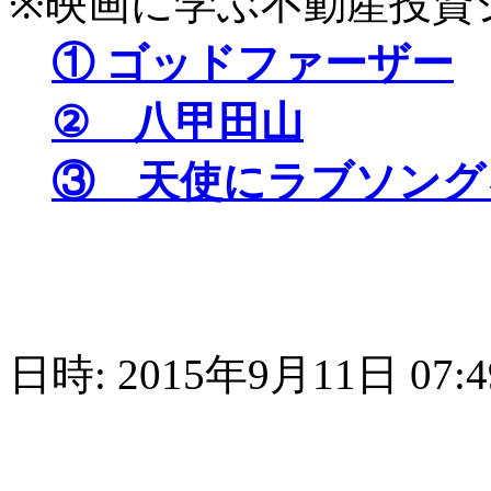
※映画に学ぶ不動産投資
① ゴッドファーザー
② 八甲田山
③ 天使にラブソング
日時: 2015年9月11日 07:4