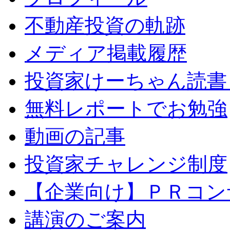
不動産投資の軌跡
メディア掲載履歴
投資家けーちゃん読書
無料レポートでお勉強
動画の記事
投資家チャレンジ制度
【企業向け】ＰＲコン
講演のご案内