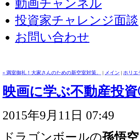
動画チャンネル
投資家チャレンジ面談
お問い合わせ
« 満室御礼！大家さんのための新空室対策。
|
メイン
|
ホリエ
映画に学ぶ不動産投資
2015年9月11日 07:49
ドラゴンボールの
孫悟空