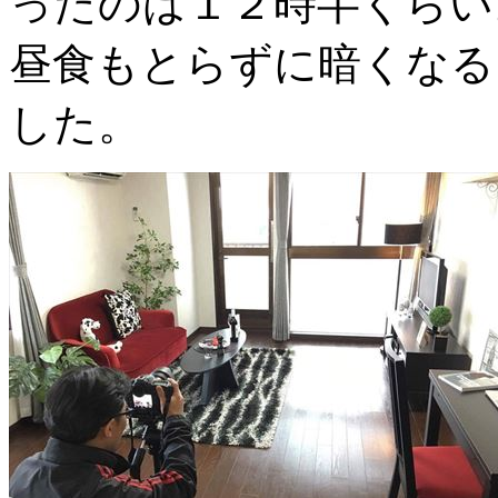
ったのは１２時半くらい
昼食もとらずに暗くなる
した。