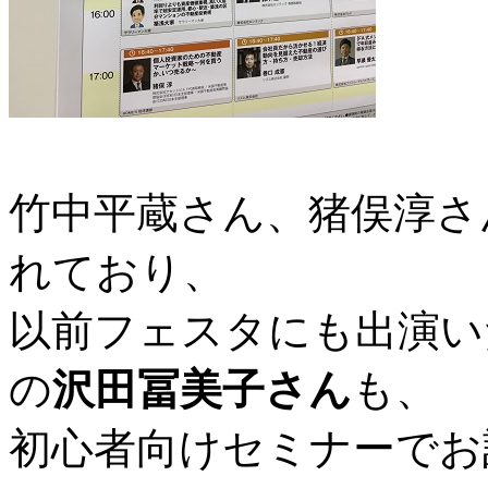
竹中平蔵さん、猪俣淳さ
れており、
以前フェスタにも出演い
の
沢田冨美子さん
も、
初心者向けセミナーでお