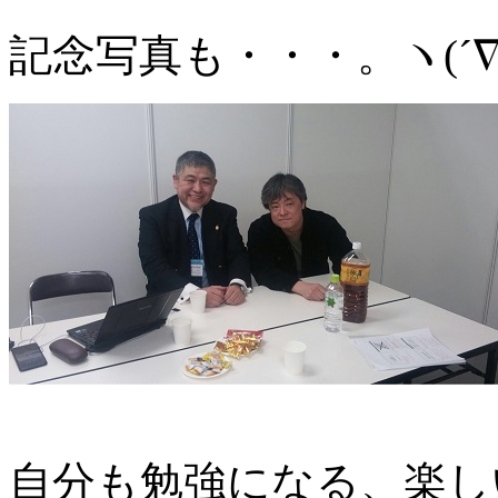
記念写真も・・・。ヽ(´∇
自分も勉強になる、楽し