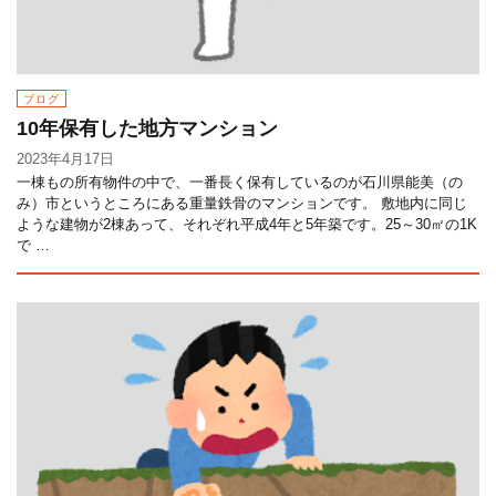
ブログ
10年保有した地方マンション
2023年4月17日
一棟もの所有物件の中で、一番長く保有しているのが石川県能美（の
み）市というところにある重量鉄骨のマンションです。 敷地内に同じ
ような建物が2棟あって、それぞれ平成4年と5年築です。25～30㎡の1K
で …