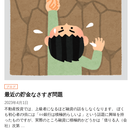
ブログ
最近の貯金なさすぎ問題
2023年4月1日
不動産投資では、上級者になるほど融資の話をしなくなります。 ぼく
も初心者の頃には「○○銀行は積極的らしいよ」という話題に興味を持
ったものですが、実際のところ融資に積極的かどうかは「借りる人（会
社）次第 …