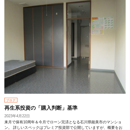
ブログ
再生系投資の「購入判断」基準
2023年4月22日
来月で保有10周年＆今月でローン完済となる石川県能美市のマンショ
ン。 詳しいスペックはプレミア投資部で公開していますが、概要をお