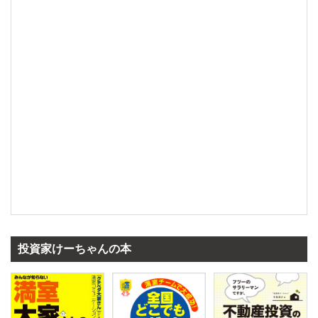
投資家けーちゃんの本