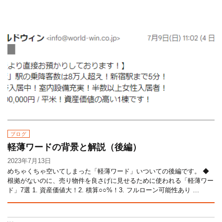
ブログ
軽薄ワードの背景と解説（後編）
2023年7月13日
めちゃくちゃ空いてしまった「軽薄ワード」いついての後編です。 ◆
根拠がないのに、売り物件を良さげに見せるために使われる「軽薄ワー
ド」7選 1. 資産価値大！2. 積算○○%！3. フルローン可能性あり …