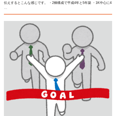
伝えするとこんな感じです。 ・2棟構成で平成4年と5年築 ・1K中心に4
…