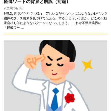
軽薄ワードの背景と解説（前編）
2023年6月3日
解釈次第でどうとでも取れ、苦しいながらもウソにはならないレベルで
物件のプラス要素を見つけて伝える。するとどういう訳か、どこの不動
産会社も似たようなパターンになってしまう。 これが不動産業界の
「軽薄ワー …