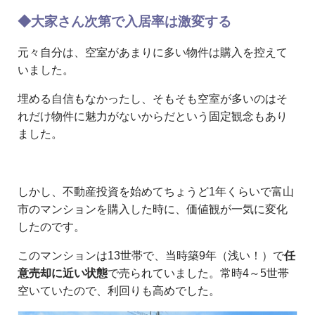
◆大家さん次第で入居率は激変する
元々自分は、空室があまりに多い物件は購入を控えて
いました。
埋める自信もなかったし、そもそも空室が多いのはそ
れだけ物件に魅力がないからだという固定観念もあり
ました。
しかし、不動産投資を始めてちょうど1年くらいで富山
市のマンションを購入した時に、価値観が一気に変化
したのです。
このマンションは13世帯で、当時築9年（浅い！）で
任
意売却に近い状態
で売られていました。常時4～5世帯
空いていたので、利回りも高めでした。