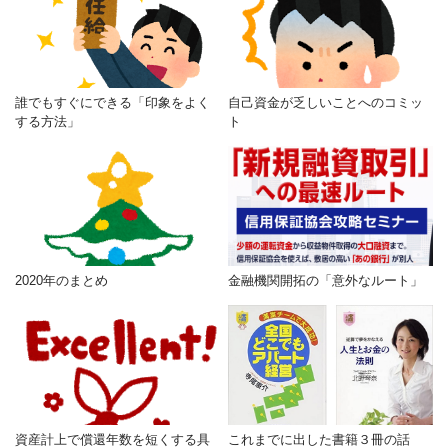
誰でもすぐにできる「印象をよく
自己資金が乏しいことへのコミッ
する方法」
ト
2020年のまとめ
金融機関開拓の「意外なルート」
資産計上で償還年数を短くする具
これまでに出した書籍３冊の話