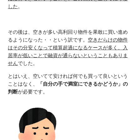
した
。
その後は、空きが多い高利回り物件を果敢に買い進め
るようになった・・という訳です。
空きだらけの物件
はその分安くなって積算超過になるケースが多く、入
居率が低いことで融資が通らないということもありま
せん
でした。
とはいえ、空いてて安ければ何でも買って良いという
ことはなく、
「自分の手で満室にできるかどうか」の
判断
が必要です。