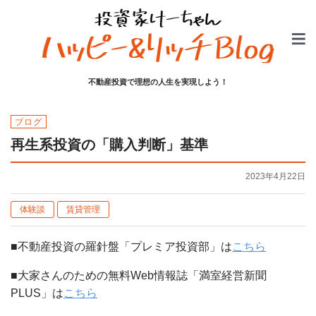
不動産投資で理想の人生を実現しよう！
ブログ
再生系投資の「購入判断」基準
2023年4月22日
体験談
賃貸管理
■不動産投資の羅針盤「プレミア投資部」は
こちら
■大家さんのための無料Web情報誌「満室経営新聞
PLUS」は
こちら