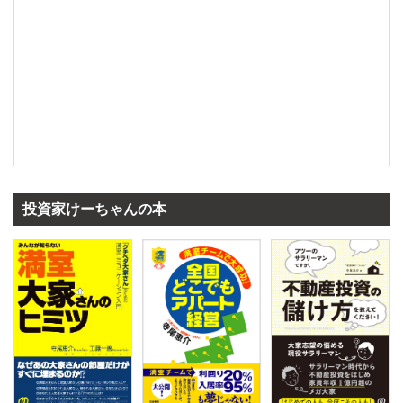
投資家けーちゃんの本