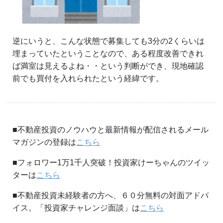
逆にいうと、こんな状態で募集しても3分の2くらいは
埋まっていたということなので、ある程度改善できれ
ば満室は見えるよね・・という判断ができ、現地確認
前でも買付を入れられたという経緯です。
■不動産投資のノウハウと最新情報が配信されるメール
マガジンの登録は
こちら
■フォロワー1万1千人突破！投資家けーちゃんのツイッ
ターは
こちら
■不動産投資未経験者の方へ、６０分無料の対面アドバ
イス。「投資家チャレンジ面談」は
こちら