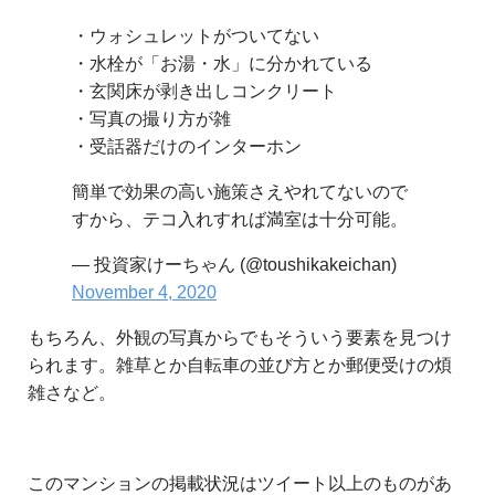
・ウォシュレットがついてない
・水栓が「お湯・水」に分かれている
・玄関床が剥き出しコンクリート
・写真の撮り方が雑
・受話器だけのインターホン
簡単で効果の高い施策さえやれてないので
すから、テコ入れすれば満室は十分可能。
— 投資家けーちゃん (@toushikakeichan)
November 4, 2020
もちろん、外観の写真からでもそういう要素を見つけ
られます。雑草とか自転車の並び方とか郵便受けの煩
雑さなど。
このマンションの掲載状況はツイート以上のものがあ