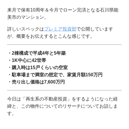
来月で保有10周年＆今月でローン完済となる石川県能
美市のマンション。
詳しいスペックは
プレミア投資部
で公開しています
が、概要をお伝えするとこんな感じです。
・2棟構成で平成4年と5年築
・1K中心に42世帯
・購入時は15戸くらいの空室
・駐車場まで満室の想定で、家賃月額150万円
・売り出し価格は7,600万円
今日は「再生系の不動産投資」をするようになった経
緯と、この物件についてのリサーチについてお話しま
す。