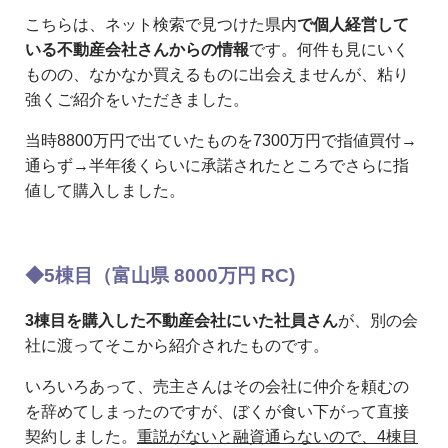
こちらは、ネット検索で見つけた県内
で個人経営して
いる不動産会社さんからの情報
です。何件も見にいく
ものの、なかなか買えるものに出会えませんが、粘り
強くご紹介をいただきました。
当時8800万円で出ていたものを7300万円で指値買付→
通らず→半年後くらいに承諾されたところでさらに指
値して購入しました。
◆5棟目（富山県 8000万円 RC)
3棟目を購入した不動産会社にいた社員さん
が、別の会
社に渡ってそこから紹介されたものです。
いろいろあって、売主さんはその会社に仲介を頼むの
を辞めてしまったのですが、ぼくが食い下がって直接
契約しました。
重説がないと融資通らないので、4棟目