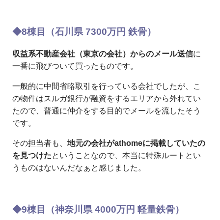
◆8棟目（石川県 7300万円 鉄骨）
収益系不動産会社（東京の会社）からのメール送信
に
一番に飛びついて買ったものです。
一般的に中間省略取引を行っている会社でしたが、こ
の物件はスルガ銀行が融資をするエリアから外れてい
たので、普通に仲介をする目的でメールを流したそう
です。
その担当者も、
地元の会社がathomeに掲載していたの
を見つけた
ということなので、本当に特殊ルートとい
うものはないんだなぁと感じました。
◆9棟目（神奈川県 4000万円 軽量鉄骨）