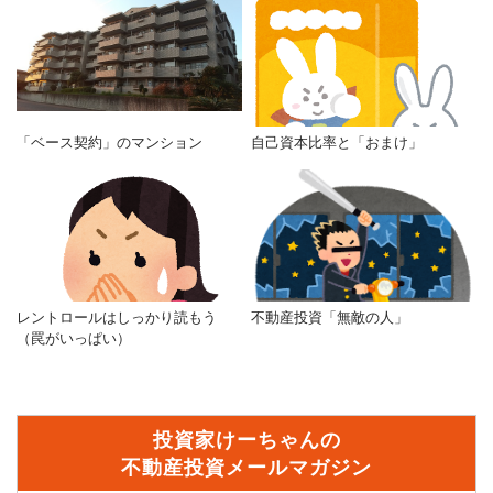
「ベース契約」のマンション
自己資本比率と「おまけ」
レントロールはしっかり読もう
不動産投資「無敵の人」
（罠がいっぱい）
投資家けーちゃんの
不動産投資メールマガジン