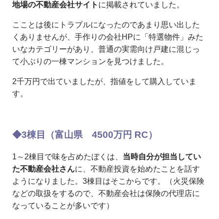
地場の不動産会社サイト
に掲載されていました。
こことは後にトラブルになったのであまり思い出した
くありませんが、手作りの会社HPに「特選物件」みた
いなカテゴリーがあり、普通の実需向け戸建に混じっ
て小ぶりの一棟マンションを見つけました。
2千万円で出ていましたが、指値をして購入していま
す。
◆3棟目（富山県 4500万円 RC）
1～2棟目で味を占めたぼくは、
当時自分が担当してい
た不動産会社さん
に、不動産投資を始めたことを話す
ようになりました。3棟目はそこからです。（火災保険
などの取扱をするので、不動産会社は保険の代理店に
なっていることが多いです）