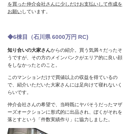
を買った仲介会社さんに少しだけお支払いして作成を
お願い
しています。
◆6棟目（石川県 6000万円 RC)
知り合いの大家さん
からの紹介。買う気満々だったそ
うですが、その方のメインバンクがエリア的に良い顔
をしなかったとのこと。
このマンションだけで買値以上の収益を得ているの
で、紹介いただいた大家さんには足向けて寝れないく
らいです。
仲介会社さんの希望で、当時既にヤバそうだったマザ
ーズオークションに形式的に出品され、ぼくがそれを
落とすという「件数実績作り」に協力しました。