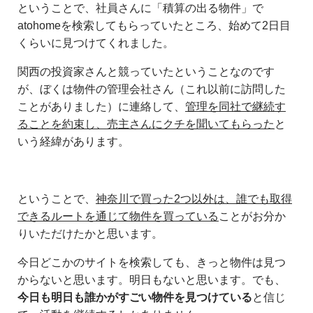
ということで、社員さんに「積算の出る物件」で
atohomeを検索してもらっていたところ、始めて2日目
くらいに見つけてくれました。
関西の投資家さんと競っていたということなのです
が、ぼくは物件の管理会社さん（これ以前に訪問した
ことがありました）に連絡して、
管理を同社で継続す
ることを約束し、売主さんにクチを聞いてもらった
と
いう経緯があります。
ということで、
神奈川で買った2つ以外は、誰でも取得
できるルートを通じて物件を買っている
ことがお分か
りいただけたかと思います。
今日どこかのサイトを検索しても、きっと物件は見つ
からないと思います。明日もないと思います。でも、
今日も明日も誰かがすごい物件を見つけている
と信じ