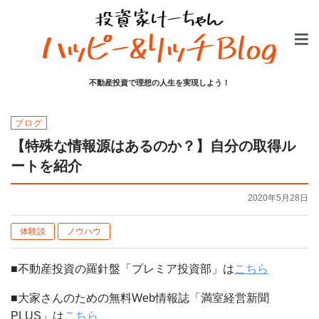
不動産投資で理想の人生を実現しよう！
ブログ
【特殊な情報源はあるのか？】自分の取得ル
ートを紹介
2020年5月28日
体験談
ノウハウ
■不動産投資の羅針盤「プレミア投資部」は
こちら
■大家さんのための無料Web情報誌「満室経営新聞
PLUS」は
こちら