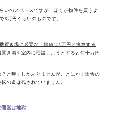
くらいのスペースですが、ぼくが物件を買うよ
で3万円くらいのものです。
機置き場に必要な土地値は1万円と換算する
機置き場を室内に増設しようとすると何十万円
の？と嘆くしかありませんが、とにかく田舎の
逆転の道は残されていません。
の運営は地獄