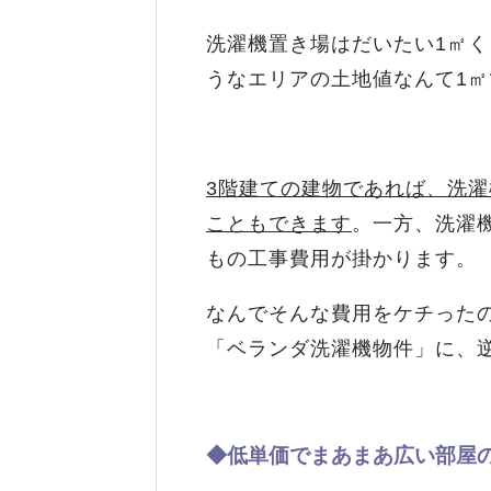
洗濯機置き場はだいたい1㎡
うなエリアの土地値なんて1㎡
3階建ての建物であれば、洗濯
こともできます
。一方、洗濯
もの工事費用が掛かります。
なんでそんな費用をケチった
「ベランダ洗濯機物件」に、
◆低単価でまあまあ広い部屋