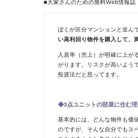
■大家さんのための無料Web情報誌
ぼくが区分マンションと並ん
い高利回り物件を購入して、
入居率（売上）が明確に上が
がります。リスクが高いよう
投資法だと思ってます。
◆3点ユニットの部屋に住む理
基本的には、どんな物件も価
のですが、そんな自分でもス