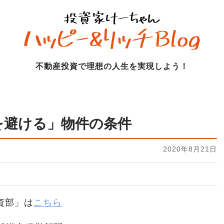
不動産投資で理想の人生を実現しよう！
を避ける」物件の条件
2020年8月21日
資部」は
こちら