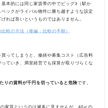
、基本的には同じ家賃帯の中でビッグ3（駅か
スペックがライバル物件に勝ち越すような設定
下げれば良いというものではありません。
の比較の方法（後編：比較の手順）
を買ってしまうと、修繕や募集コスト（広告料
がっていき、満室経営でも採算が取りづらくな
あたりの賃料が千円を切っていると危険
です。
下の家賃というのは滅多に見ませんが、
40㎡の