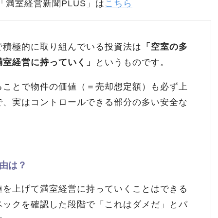
「満室経営新聞PLUS」は
こちら
で積極的に取り組んでいる投資法は
「空室の多
満室経営に持っていく」
というものです。
ることで物件の価値（＝売却想定額）も必ず上
で、実はコントロールできる部分の多い安全な
由は？
値を上げて満室経営に持っていくことはできる
ペックを確認した段階で「これはダメだ」とパ