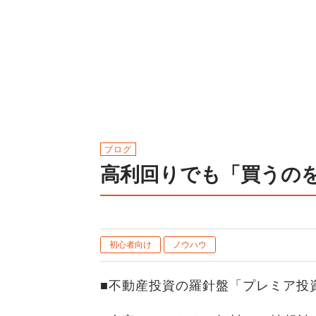
ブログ
高利回りでも「買うの
初心者向け
ノウハウ
■不動産投資の羅針盤「プレミア投