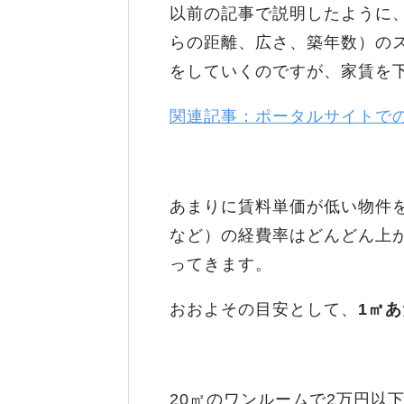
以前の記事で説明したように
らの距離、広さ、築年数）の
をしていくのですが、家賃を
関連記事：ポータルサイトで
あまりに賃料単価が低い物件
など）の経費率はどんどん上
ってきます。
おおよその目安として、
1㎡
20㎡のワンルームで2万円以