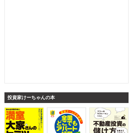
投資家けーちゃんの本