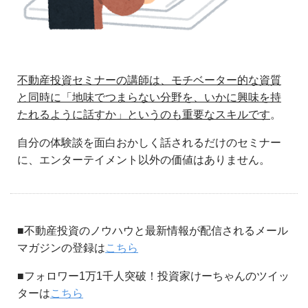
不動産投資セミナーの講師は、モチベーター的な資質
と同時に「地味でつまらない分野を、いかに興味を持
たれるように話すか」というのも重要なスキルです
。
自分の体験談を面白おかしく話されるだけのセミナー
に、エンターテイメント以外の価値はありません。
■不動産投資のノウハウと最新情報が配信されるメール
マガジンの登録は
こちら
■フォロワー1万1千人突破！投資家けーちゃんのツイッ
ターは
こちら