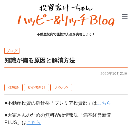
不動産投資で理想の人生を実現しよう！
ブログ
知識が偏る原因と解消方法
2020年10月21日
体験談
初心者向け
ノウハウ
■不動産投資の羅針盤「プレミア投資部」は
こちら
■大家さんのための無料Web情報誌「満室経営新聞
PLUS」は
こちら