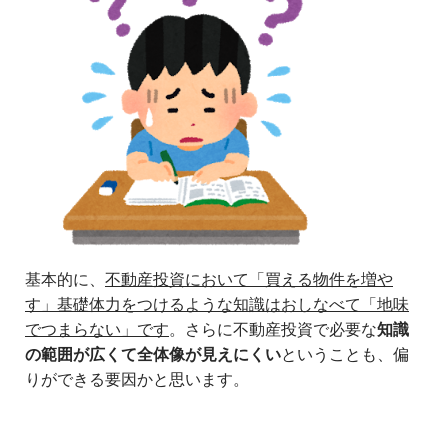
基本的に、
不動産投資において「買える物件を増や
す」基礎体力をつけるような知識はおしなべて「地味
でつまらない」です
。さらに不動産投資で必要な
知識
の範囲が広くて全体像が見えにくい
ということも、偏
りができる要因かと思います。