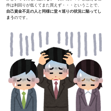
件は利回りが低くてまた買えず・・・ということで、
自己資金不足の人と同様に堂々巡りの状況に陥ってし
まう
のです。