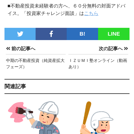
■不動産投資未経験者の方へ、６０分無料の対面アドバ
イス。「投資家チャレンジ面談」は
こちら
B!
LINE
前の記事へ
次の記事へ
中期の不動産投資（純資産拡大
ＩＺＵＭＩ塾オンライン（動画
フェーズ）
あり）
関連記事