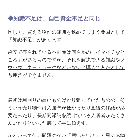
◆知識不足は、自己資金不足と同じ
同じく、買える物件の範囲を狭めてしまう要因として
「知識不足」があります。
割安で売られている不動産は何らかの「イマイチなと
ころ」があるものですが、
それを解決できる知識やノ
ウハウ、ネットワークなどがないと購入できたとして
も運営ができません
。
最初は利回りの高いものばかり狙っていたものの、そ
ういう売り物件は入居率が低かったり直後の修繕が必
要だったり、長期間滞納を続けている入居者がたくさ
んいたりといった感じで手に負えず。
かといって何も問題のない「買いたい！」と思える物