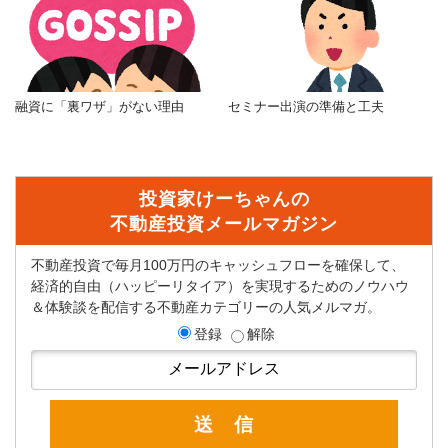
融資に「裏ワザ」がない理由
セミナー出演の準備と工夫
投資家けーちゃんの
不動産投資メールマガジン
不動産投資で毎月100万円のキャッシュフローを確保して、
経済的自由（ハッピーリタイア）を実現するためのノウハウ
＆体験談を配信する不動産カテゴリーの人気メルマガ。
登録
解除