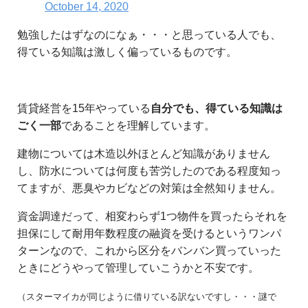
October 14, 2020
勉強したはずなのになぁ・・・と思っている人でも、
得ている知識は激しく偏っているものです。
賃貸経営を15年やっている
自分でも、得ている知識は
ごく一部
であることを理解しています。
建物については木造以外ほとんど知識がありません
し、防水については何度も苦労したのである程度知っ
てますが、悪臭やカビなどの対策は全然知りません。
資金調達だって、相変わらず1つ物件を買ったらそれを
担保にして耐用年数程度の融資を受けるというワンパ
ターンなので、これから区分をバンバン買っていった
ときにどうやって管理していこうかと不安です。
（スターマイカが同じように借りている訳ないですし・・・謎で