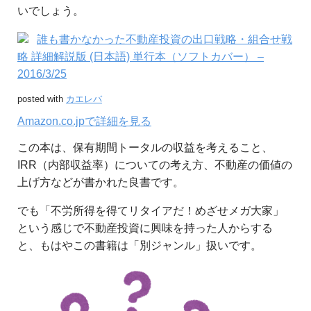
いでしょう。
誰も書かなかった不動産投資の出口戦略・組合せ戦
略 詳細解説版 (日本語) 単行本（ソフトカバー） –
2016/3/25
posted with
カエレバ
Amazon.co.jpで詳細を見る
この本は、保有期間トータルの収益を考えること、
IRR（内部収益率）についての考え方、不動産の価値の
上げ方などが書かれた良書です。
でも「不労所得を得てリタイアだ！めざせメガ大家」
という感じで不動産投資に興味を持った人からする
と、もはやこの書籍は「別ジャンル」扱いです。