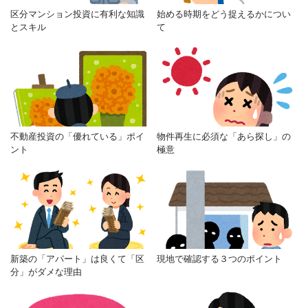
区分マンション投資に有利な知識
始める時期をどう捉えるかについ
とスキル
て
不動産投資の「優れている」ポイ
物件再生に必須な「あら探し」の
ント
極意
新築の「アパート」は良くて「区
現地で確認する３つのポイント
分」がダメな理由