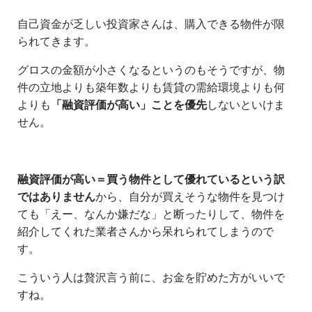
自己資金が乏しい投資家さんは、購入できる物件が限
られてきます。
グロスの金額が小さくなるというのもそうですが、物
件の立地よりも築年数よりも賃貸の需給環境よりも何
よりも
「融資評価が高い」ことを優先
しないといけま
せん。
融資評価が高い＝買う物件として優れているという訳
ではありません
から、自分が買えそうな物件を見つけ
ても「えー、なんか嫌だな」と断ったりして、物件を
紹介してくれた業者さんから呆れられてしまうので
す。
こういう人は贅沢言う前に、お金を貯めた方がいいで
すね。