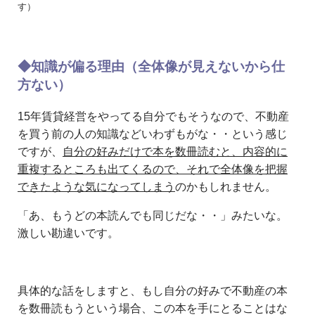
す）
◆知識が偏る理由（全体像が見えないから仕
方ない）
15年賃貸経営をやってる自分でもそうなので、不動産
を買う前の人の知識などいわずもがな・・という感じ
ですが、
自分の好みだけで本を数冊読むと、内容的に
重複するところも出てくるので、それで全体像を把握
できたような気になってしまう
のかもしれません。
「あ、もうどの本読んでも同じだな・・」みたいな。
激しい勘違いです。
具体的な話をしますと、もし自分の好みで不動産の本
を数冊読もうという場合、この本を手にとることはな