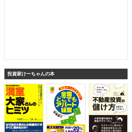
投資家けーちゃんの本