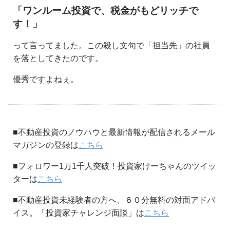
「ワンルーム投資で、税金がもどリッチで
す！」
って言ってました。この殺し文句で「担当先」の社員
を落としてきたのです。
優秀ですよねぇ。
■不動産投資のノウハウと最新情報が配信されるメール
マガジンの登録は
こちら
■フォロワー1万1千人突破！投資家けーちゃんのツイッ
ターは
こちら
■不動産投資未経験者の方へ、６０分無料の対面アドバ
イス。「投資家チャレンジ面談」は
こちら