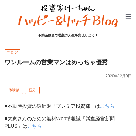
不動産投資で理想の人生を実現しよう！
ブログ
ワンルームの営業マンはめっちゃ優秀
2020年12月9日
体験談
区分
■不動産投資の羅針盤「プレミア投資部」は
こちら
■大家さんのための無料Web情報誌「満室経営新聞
PLUS」は
こちら