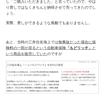
し「ご購入いただきました」と言っていたので、やは
り脅しではなくきちんと納得させて売ってきたのでし
ょう。
実際、脅しができるような風貌でもありませんし。
あと、当時の三井住友海上では
無事故だった場合に保
険料の一部が戻るという自動車保険
「もどリッチ」
と
いう商品を販売していた
のですが