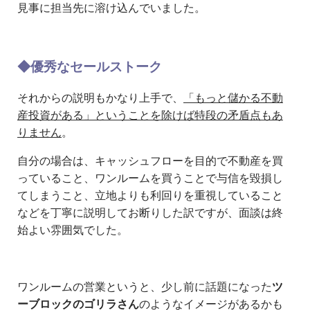
見事に担当先に溶け込んでいました。
◆優秀なセールストーク
それからの説明もかなり上手で、
「もっと儲かる不動
産投資がある」ということを除けば特段の矛盾点もあ
りません
。
自分の場合は、キャッシュフローを目的で不動産を買
っていること、ワンルームを買うことで与信を毀損し
てしまうこと、立地よりも利回りを重視していること
などを丁寧に説明してお断りした訳ですが、面談は終
始よい雰囲気でした。
ワンルームの営業というと、少し前に話題になった
ツ
ーブロックのゴリラさん
のようなイメージがあるかも