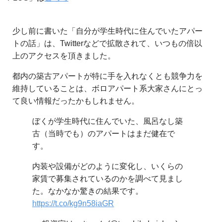
少し前に書いた「自分が学生時代に住んでいたアパー
トの話」は、Twitterなどで拡散されて、いつもの倍以
上のアクセスを頂きました。
都内の築古アパートが特に手を入れなくとも競争力を
維持していることは、ボロアパート系大家さんにとっ
て良い情報だったかもしれません。
ぼくが学生時代に住んでいた、風呂なし築
古（当時でも）のアパートはまだ健在で
す。
内装や設備がどのように変化し、いくらの
家賃で募集されているのかを調べて見まし
た。なかなか驚きの結果です。
https://t.co/kg9n58iaGR