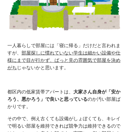
一人暮らしで部屋には「寝に帰る」だけだと言われま
すが、
部屋探しに慣れていない学生は細かい設備や仕
様にまで目が行かず、ぱっと見の雰囲気で部屋を決め
がち
じゃないかと思います。
都区内の低家賃帯アパートは、
大家さん自身が「安か
ろう、悪かろう」で良いと思っている
のか汚い部屋ば
かりです。
その中で、例え古くても設備がしょぼくても、キレイ
で明るい部屋を維持できれば競争力は維持できるので