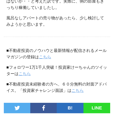
はないか・・と考えた訳です。実際に、例の部屋もき
っちり稼働していましたし。
風呂なしアパートの売り物があったら、少し検討して
みようかと思います。
■不動産投資のノウハウと最新情報が配信されるメール
マガジンの登録は
こちら
■フォロワー1万1千人突破！投資家けーちゃんのツイッ
ターは
こちら
■不動産投資未経験者の方へ、６０分無料の対面アドバ
イス。「投資家チャレンジ面談」は
こちら
B!
LINE