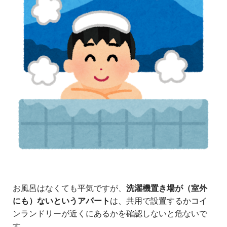
お風呂はなくても平気ですが、
洗濯機置き場が（室外
にも）ないというアパート
は、共用で設置するかコイ
ンランドリーが近くにあるかを確認しないと危ないで
す。