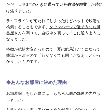
ただ、大学3年のときに
通っていた銭湯が廃業した時
に
は焦りました。
ライフラインが絶たれてしまったけどネットで銭湯を
検索することもできず、
タウンページで近そうなお風
呂屋さんを調べて、自転車を買ってそこに通う
ように
なりました。
移動が結構大変だったので、夏は結局汗だくになって
銭湯から戻るので「行かなくても同じだなぁ」とがっ
かりしたものです。
◆あんなお部屋に決めた理由
お部屋探しをした際には、もちろん他の部屋の内見も
しました。
お風呂がなく古いアパートをなぜ選んだのかという