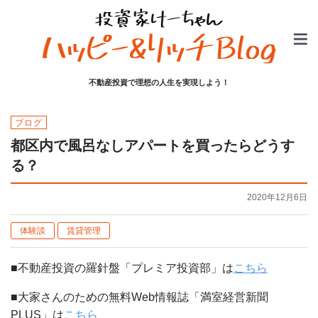
不動産投資で理想の人生を実現しよう！
ブログ
都区内で風呂なしアパートを買ったらどうす
る？
2020年12月6日
体験談
賃貸管理
■不動産投資の羅針盤「プレミア投資部」は
こちら
■大家さんのための無料Web情報誌「満室経営新聞
PLUS」は
こちら