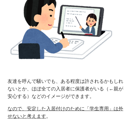
友達を呼んで騒いでも、ある程度は許されるかもしれ
ないとか、ほぼ全ての入居者に保護者がいる（←親が
安心する）などのイメージができます。
なので、安定した入居付けのために「学生専用」は外
せないと考えます
。