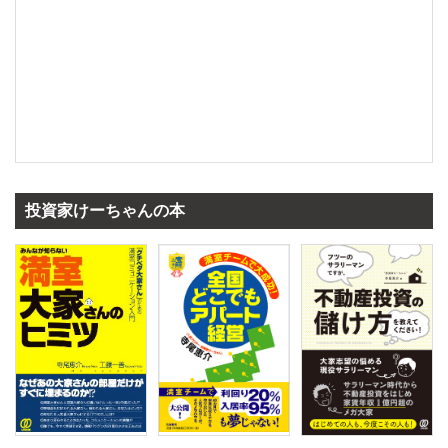
投資家けーちゃんの本