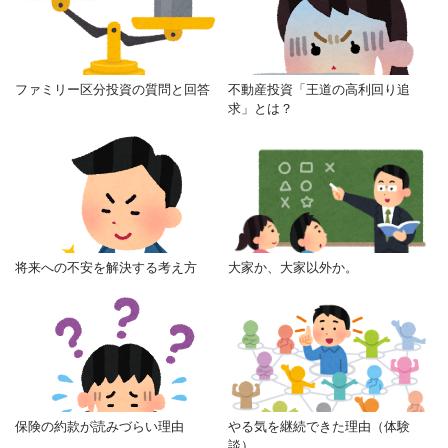
ファミリー区分投資の質問と回答
不動産投資「王道の高利回り追
求」とは？
将来への不安を解決する考え方
大家か、大家以外か。
保険の約款が読みづらい理由
やる気を継続できた理由（体験
談）