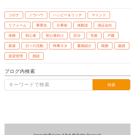
コロナ
ノウハウ
ハッピー＆リッチ
マインド
リフォーム
事業化
仕事術
体験談
保証会社
保険
初心者
初心者向け
区分
失敗
戸建
新築
日々の活動
時事ネタ
書籍紹介
税務
融資
賃貸管理
雑談
ブログ内検索
検索