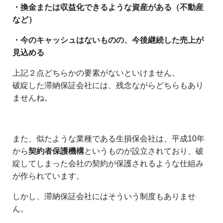
・換金または収益化できるような資産がある（不動産
など）
・今のキャッシュはないものの、今後継続した売上が
見込める
上記２点どちらかの要素がないといけません。
破綻した滞納保証会社には、残念ながらどちらもあり
ませんね。
また、似たような業種である生損保会社は、平成10年
から
契約者保護機構
というものが設立されており、破
綻してしまった会社の契約が保護されるような仕組み
が作られています。
しかし、滞納保証会社にはそういう制度もありませ
ん。