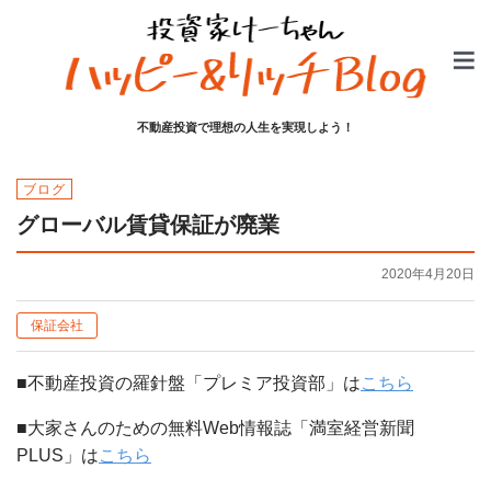
不動産投資で理想の人生を実現しよう！
ブログ
グローバル賃貸保証が廃業
2020年4月20日
保証会社
■不動産投資の羅針盤「プレミア投資部」は
こちら
■大家さんのための無料Web情報誌「満室経営新聞
PLUS」は
こちら