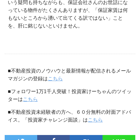
いう疑問も持ちながらも、保証会社さんのお世話にな
っている物件がたくさんありますが、「保証家賃は何
もないところから湧いて出てくる訳ではない」こと
を、肝に銘じないといけません。
■不動産投資のノウハウと最新情報が配信されるメール
マガジンの登録は
こちら
■フォロワー1万1千人突破！投資家けーちゃんのツイッ
ターは
こちら
■不動産投資未経験者の方へ、６０分無料の対面アドバ
イス。「投資家チャレンジ面談」は
こちら