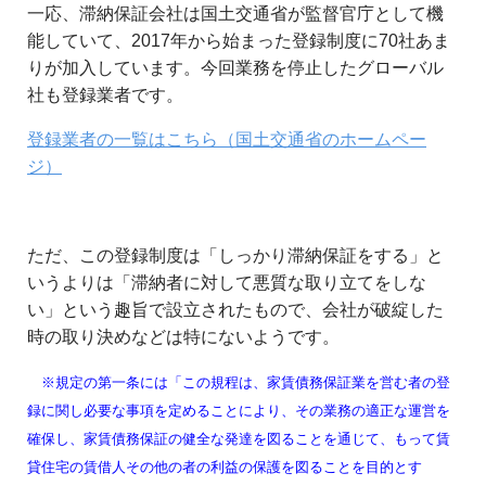
一応、滞納保証会社は国土交通省が監督官庁として機
能していて、2017年から始まった登録制度に70社あま
りが加入しています。今回業務を停止したグローバル
社も登録業者です。
登録業者の一覧はこちら（国土交通省のホームペー
ジ）
ただ、この登録制度は「しっかり滞納保証をする」と
いうよりは「滞納者に対して悪質な取り立てをしな
い」という趣旨で設立されたもので、会社が破綻した
時の取り決めなどは特にないようです。
※規定の第一条には「この規程は、家賃債務保証業を営む者の登
録に関し必要な事項を定めることにより、その業務の適正な運営を
確保し、家賃債務保証の健全な発達を図ることを通じて、もって賃
貸住宅の賃借人その他の者の利益の保護を図ることを目的とす