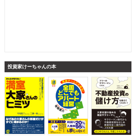
投資家けーちゃんの本