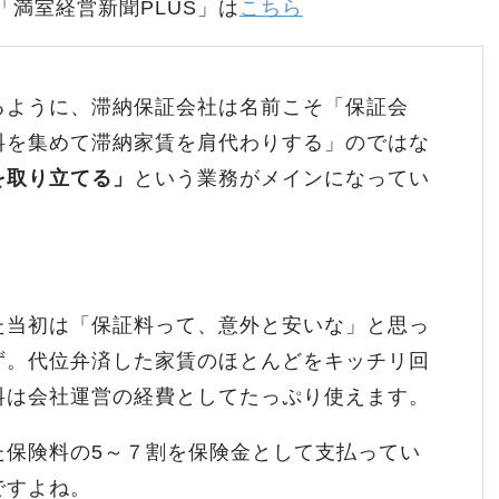
「満室経営新聞PLUS」は
こちら
るように、滞納保証会社は名前こそ「保証会
料を集めて滞納家賃を肩代わりする」のではな
を取り立てる」
という業務がメインになってい
た当初は「保証料って、意外と安いな」と思っ
ず。代位弁済した家賃のほとんどをキッチリ回
料は会社運営の経費としてたっぷり使えます。
た保険料の5～７割を保険金として支払ってい
ですよね。