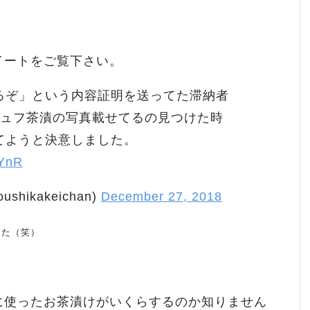
イートをご覧下さい。
るぞ」という内容証明を送ってた滞納者
にトリュフ茶漬の写真載せてるの見つけた時
てようと決意しました。
kYnR
hikakeichan)
December 27, 2018
した（笑）
に使ったお茶漬けがいくらするのか知りません