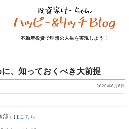
不動産投資で理想の人生を実現しよう！
めに、知っておくべき大前提
2020年6月8日
資部」は
こちら