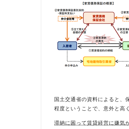
国土交通省の資料によると、
程度ということで、意外と高
滞納に困って賃貸経営に嫌気