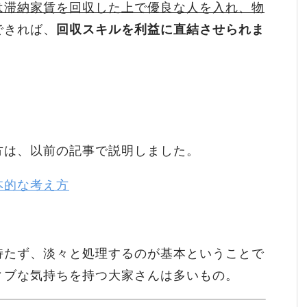
は滞納家賃を回収した上で優良な人を入れ、物
できれば、
回収スキルを利益に直結させられま
方は、以前の記事で説明しました。
本的な考え方
持たず、淡々と処理するのが基本ということで
ィブな気持ちを持つ大家さんは多いもの。