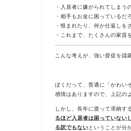
・入居者に嫌がられてしまう
・相手もお金に困っているだ
・恨まれたり、何か仕返しを
・これまで、たくさんの家賃
こんな考えが、強い督促を躊
ぼくだって、普通に「かわい
感情はありますので、上記の
しかし、長年に渡って滞納す
るほど入居者は困っていない
る訳でもない
ということが分