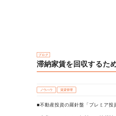
ブログ
滞納家賃を回収するた
ノウハウ
賃貸管理
■不動産投資の羅針盤「プレミア投