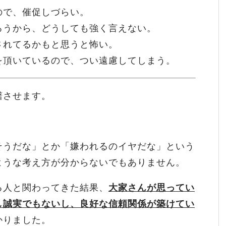
ので、催促しづらい。
ろうから、どうしても強く言えない。
されてるかもと思うと怖い。
を頂いているので、つい遠慮してしまう。
躇させます。
そうだな」とか「嫌われるのイヤだな」という
ような考え方が分からないでもありません。
る人と関わってきた結果、
大家さんが思ってい
し誠実でもないし、良好な信頼関係が築けてい
かりました。