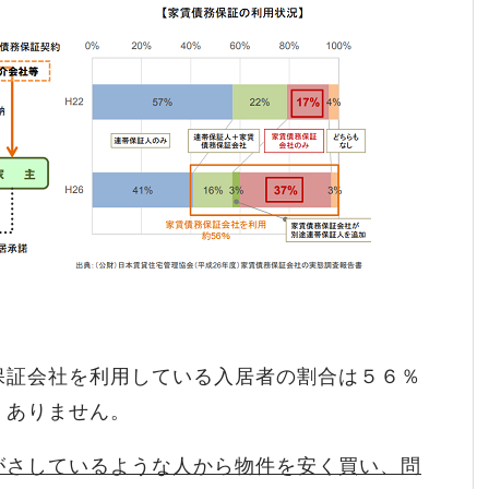
保証会社を利用している入居者の割合は５６％
くありません。
がさしているような人から物件を安く買い、問