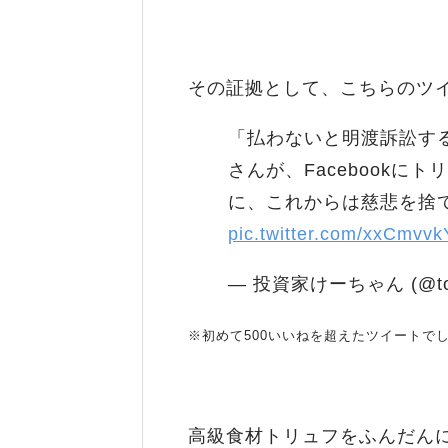
その証拠として、こちらのツ
「払わないと明渡訴訟す
さんが、Facebook
に、これからは慈悲を捨
pic.twitter.com/xxCmvv
— 投資家けーちゃん (@tous
※初めて500いいねを超えたツイートで
高級食材トリュフをふんだん