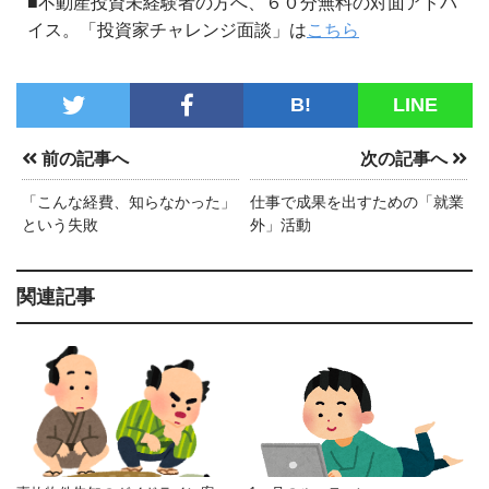
■不動産投資未経験者の方へ、６０分無料の対面アドバ
イス。「投資家チャレンジ面談」は
こちら
B!
LINE
前の記事へ
次の記事へ
「こんな経費、知らなかった」
仕事で成果を出すための「就業
という失敗
外」活動
関連記事