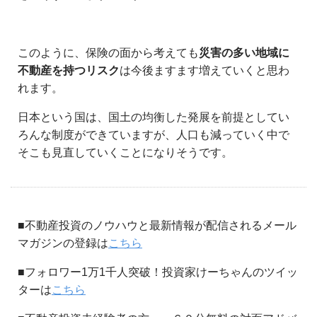
このように、保険の面から考えても
災害の多い地域に
不動産を持つリスク
は今後ますます増えていくと思わ
れます。
日本という国は、国土の均衡した発展を前提としてい
ろんな制度ができていますが、人口も減っていく中で
そこも見直していくことになりそうです。
■不動産投資のノウハウと最新情報が配信されるメール
マガジンの登録は
こちら
■フォロワー1万1千人突破！投資家けーちゃんのツイッ
ターは
こちら