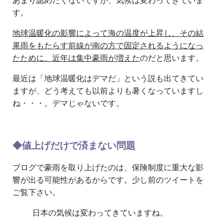
あまり認めたくないですが、気候は変わってきていま
す。
地球温暖化の影響によって海の温度が上昇し、その結
果雨をもたらす前線が南の方で固定されるようになっ
たために、近年は集中豪雨が増えた
のだと思います。
最近は「地球温暖化はデマだ」という説も出てきてい
ますが、どう考えても以前よりも暑くなっていますし
ね・・・。デマじゃないです。
◆値上げだけで済まない問題
ブログで豪雨を取り上げたのは、保険制度に重大な影
響が出る可能性があるからです。少し前のツイートを
ご覧下さい。
日本の気候は変わってきていますね。