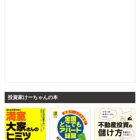
投資家けーちゃんの本