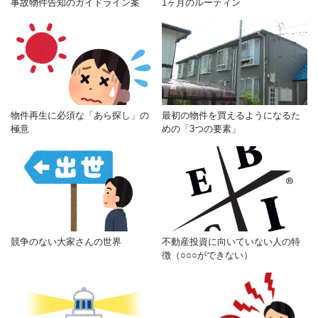
事故物件告知のガイドライン案
1ヶ月のルーティン
物件再生に必須な「あら探し」の
最初の物件を買えるようになるた
極意
めの「3つの要素」
競争のない大家さんの世界
不動産投資に向いていない人の特
徴（○○○ができない）