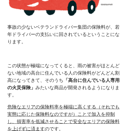
事故の少ないベテランドライバー集団の保険料が、若
年ドライバーの支払いに回されているということにな
ります。
この状態が極端になってくると、雨の被害がほとんど
ない地域の高台に住んでいる人の保険料がどんどん割
高になってきて、そのうち
「高台に住んでいる人専用
の火災保険」
みたいな商品が開発されるようになりま
す。
危険なエリアの保険料率を極端に高くする（それでも
実態に応じた保険料なのですが）ことで加入を抑制
し、損害率を低減させることで安全なエリアの保険料
を上げずに済ます
のです。