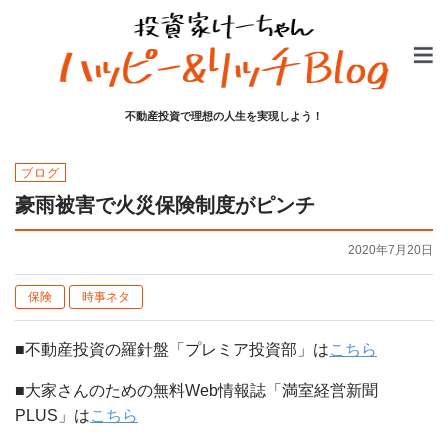
不動産投資で理想の人生を実現しよう！
ブログ
豪雨被害で火災保険制度がピンチ
2020年7月20日
保険
時事ネタ
■不動産投資の羅針盤「プレミア投資部」は
こちら
■大家さんのための無料Web情報誌「満室経営新聞
PLUS」は
こちら