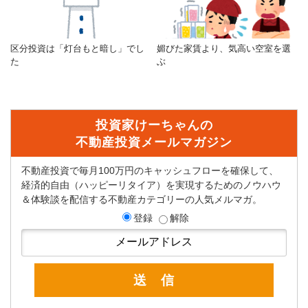
区分投資は「灯台もと暗し」でし
媚びた家賃より、気高い空室を選
た
ぶ
投資家けーちゃんの
不動産投資メールマガジン
不動産投資で毎月100万円のキャッシュフローを確保して、
経済的自由（ハッピーリタイア）を実現するためのノウハウ
＆体験談を配信する不動産カテゴリーの人気メルマガ。
登録
解除