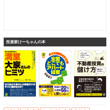
投資家けーちゃんの本