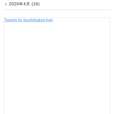
2020年4月 (16)
Tweets by toushikakeichan