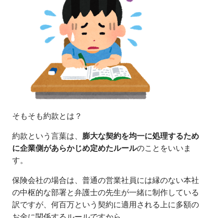
そもそも約款とは？
約款という言葉は、
膨大な契約を均一に処理するため
に企業側があらかじめ定めたルール
のことをいいま
す。
保険会社の場合は、普通の営業社員には縁のない本社
の中枢的な部署と弁護士の先生が一緒に制作している
訳ですが、何百万という契約に適用される上に多額の
お金に関係するルールですから、