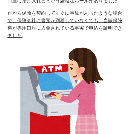
口座に預け入れるという厳格なルールがありました。
だから
保険を契約してすぐに事故があったような場合
で、保険会社に書類が到着していなくても、当該保険
料が専用口座に入金されている事実で申込を証明でき
ました
。