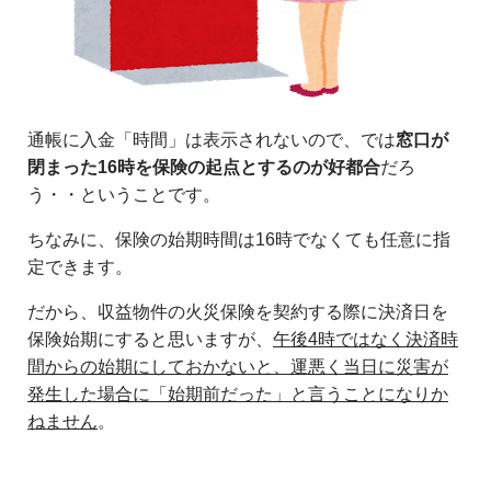
通帳に入金「時間」は表示されないので、では
窓口が
閉まった16時を保険の起点とするのが好都合
だろ
う・・ということです。
ちなみに、保険の始期時間は16時でなくても任意に指
定できます。
だから、収益物件の火災保険を契約する際に決済日を
保険始期にすると思いますが、
午後4時ではなく決済時
間からの始期にしておかないと、運悪く当日に災害が
発生した場合に「始期前だった」と言うことになりか
ねません
。