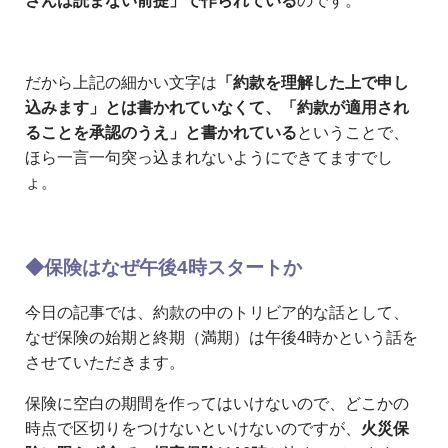
さんは読まない前提」で作られている
のです。
だから上記の細かい文字は
「約款を理解した上で申し
込みます」とは書かれていなくて、「約款が適用され
ることを承認のうえ」と書かれている
ということで、
ほら一言一句突っ込まれないようにできてますでし
ょ。
◆保険はなぜ午後4時スタートか
今日の記事では、約款の中のトリビア的な話として、
なぜ保険の始期と終期（満期）は午後4時かという話を
させていただきます。
保険に空白の期間を作ってはいけないので、どこかの
時点で区切りをつけないといけないのですが、
火災保