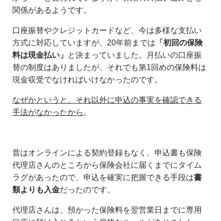
関係があるようです。
口座振替やクレジットカードなど、今は多様な支払い
方式に対応していますが、20年前までは
「初回の保険
料は現金払い」
と決まっていました。月払いの口座振
替の制度はありましたが、それでも第1回めの保険料は
現金収受でなければいけなかったのです。
なぜかというと、それ以外に申込の事実を確認できる
手法がなかったから
。
昔はオンラインによる契約登録もなく、申込書も保険
代理店さんのところから保険会社に届くまでにタイム
ラグがあったので、申込を確実に把握できる手段は
書
類よりも入金
だったのです。
代理店さんは、預かった保険料を翌営業日までに専用