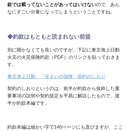
款では載ってないことがあってはいけない
ので、あん
なにすごい分量になってしまうということですね。
◆約款はもともと読まれない前提
別に開かなくても良いのですが、下記に東京海上日動
火災の火災保険約款（PDF）のリンクを貼っておきま
す。
東京海上日動 「住まいの保険」契約のしおり
契約のしおりというのは、前半が約款から抜粋した重
要事項の説明や契約規定を平易に解説したもので、後
半が約款本編です。
約款本編は細かい字で140ページにも及びますが、ここ