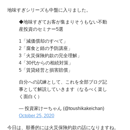
地味すぎシリーズも中盤に入りました。
◆地味すぎてお客が集まりそうもない不動
産投資のセミナー5選
1「減価償却のすべて」
2「腐食と錆の予防講座」
3「火災保険約款の完全理解」
4「30代からの相続対策」
5「賃貸経営と損害賠償」
自分への試練として、これを全部ブログ記
事として解説していきます（なるべく楽し
く面白く）
— 投資家けーちゃん (@toushikakeichan)
October 25, 2020
今日は、順番的には火災保険約款の話になりますね。