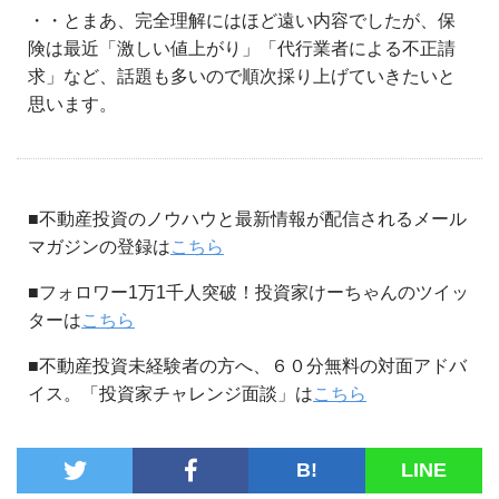
・・とまあ、完全理解にはほど遠い内容でしたが、保
険は最近「激しい値上がり」「代行業者による不正請
求」など、話題も多いので順次採り上げていきたいと
思います。
■不動産投資のノウハウと最新情報が配信されるメール
マガジンの登録は
こちら
■フォロワー1万1千人突破！投資家けーちゃんのツイッ
ターは
こちら
■不動産投資未経験者の方へ、６０分無料の対面アドバ
イス。「投資家チャレンジ面談」は
こちら
B!
LINE