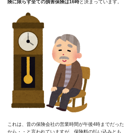
険に限らず全ての損害保険は16時
と決まっています。
これは、昔の保険会社の営業時間が午後4時までだった
から・・と言われていますが、保険料の払い込みとも