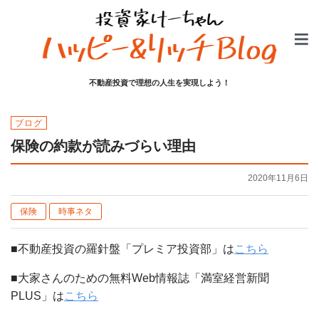
不動産投資で理想の人生を実現しよう！
ブログ
保険の約款が読みづらい理由
2020年11月6日
保険
時事ネタ
■不動産投資の羅針盤「プレミア投資部」は
こちら
■大家さんのための無料Web情報誌「満室経営新聞
PLUS」は
こちら