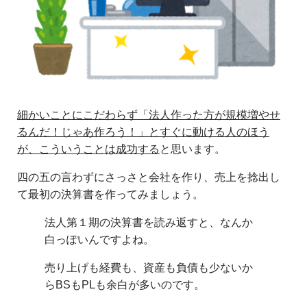
細かいことにこだわらず「法人作った方が規模増やせ
るんだ！じゃあ作ろう！」とすぐに動ける人のほう
が、こういうことは成功する
と思います。
四の五の言わずにさっさと会社を作り、売上を捻出し
て最初の決算書を作ってみましょう。
法人第１期の決算書を読み返すと、なんか
白っぽいんですよね。
売り上げも経費も、資産も負債も少ないか
らBSもPLも余白が多いのです。