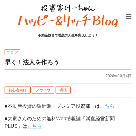
不動産投資で理想の人生を実現しよう！
ブログ
早く！法人を作ろう
2020年10月4日
初心者向け
ノウハウ
税務
■不動産投資の羅針盤「プレミア投資部」は
こちら
■大家さんのための無料Web情報誌「満室経営新聞
PLUS」は
こちら