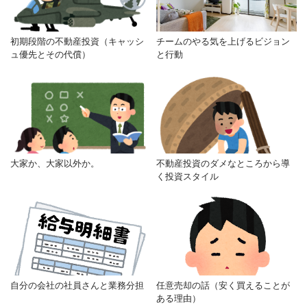
初期段階の不動産投資（キャッシ
チームのやる気を上げるビジョン
ュ優先とその代償）
と行動
大家か、大家以外か。
不動産投資のダメなところから導
く投資スタイル
自分の会社の社員さんと業務分担
任意売却の話（安く買えることが
ある理由）