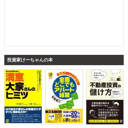
投資家けーちゃんの本