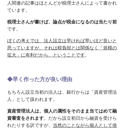
人関連の記事はほとんどが税理士さんによって書かれ
ています。
税理士さんが書けば、論点が税金になるのは当たり前
です。
ぼくの考えでは、法人設立は早ければ早いほど良いと
思っていますが、それは税負担とは関係なく「規模の
拡大」に有利だから、ということです
。
◆早く作った方が良い理由
もちろん設立当初の法人は、銀行からは「資産管理法
人」として扱われます。
資産管理法人は、個人の属性をそのまま当てはめて融
資審査をされます
。だから設立初日から融資を受けら
れたりする訳ですが、
当然のことながら個人として借