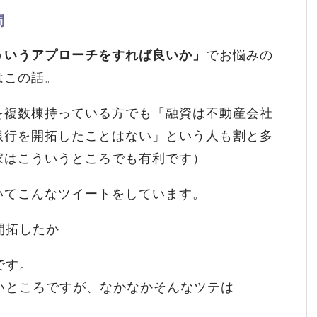
問
ういうアプローチをすれば良いか」
でお悩みの
はこの話。
を複数棟持っている方でも「融資は不動産会社
銀行を開拓したことはない」という人も割と多
家はこういうところでも有利です）
いてこんなツイートをしています。
開拓したか
です。
いところですが、なかなかそんなツテは