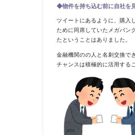
◆物件を持ち込む前に自社を
ツイートにあるように、購入
ために同席していたメガバン
たということはありました。
金融機関のの人と名刺交換で
チャンスは積極的に活用する