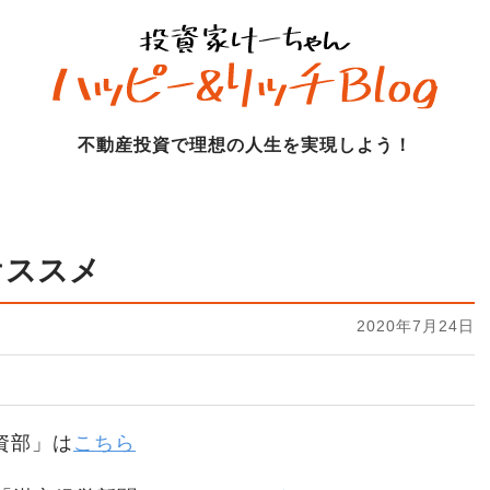
不動産投資で理想の人生を実現しよう！
オススメ
2020年7月24日
資部」は
こちら