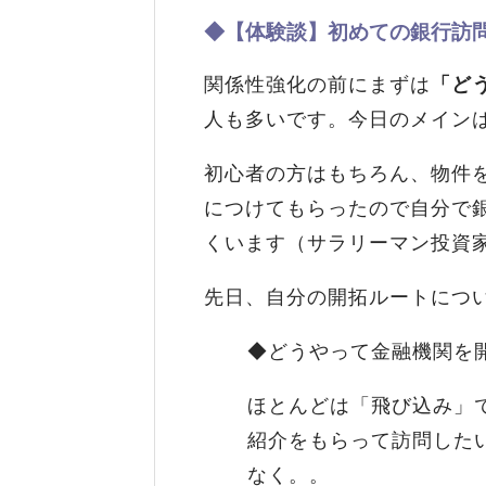
◆【体験談】初めての銀行訪
関係性強化の前にまずは
「ど
人も多いです。今日のメイン
初心者の方はもちろん、物件
につけてもらったので自分で
くいます（サラリーマン投資
先日、自分の開拓ルートにつ
◆どうやって金融機関を
ほとんどは「飛び込み」
紹介をもらって訪問した
なく。。