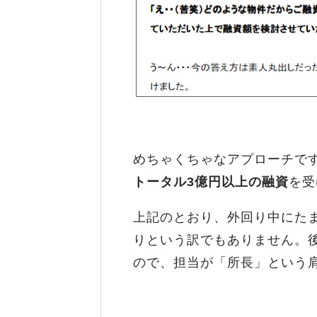
めちゃくちゃなアプローチで
トータル3億円以上の融資
を受
上記のとおり、外回り中にた
りという訳でもありません。
ので、担当が「所長」という