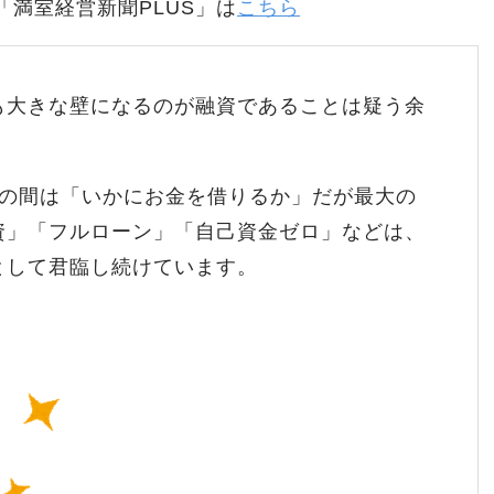
「満室経営新聞PLUS」は
こちら
も大きな壁になるのが融資であることは疑う余
いの間は「いかにお金を借りるか」だが最大の
資」「フルローン」「自己資金ゼロ」などは、
として君臨し続けています。