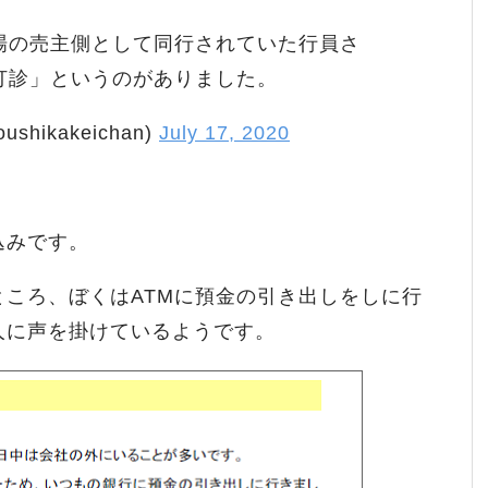
場の売主側として同行されていた行員さ
打診」というのがありました。
hikakeichan)
July 17, 2020
込みです。
ころ、ぼくはATMに預金の引き出しをしに行
人に声を掛けているようです。