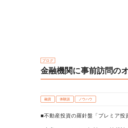
ブログ
金融機関に事前訪問の
融資
体験談
ノウハウ
■不動産投資の羅針盤「プレミア投