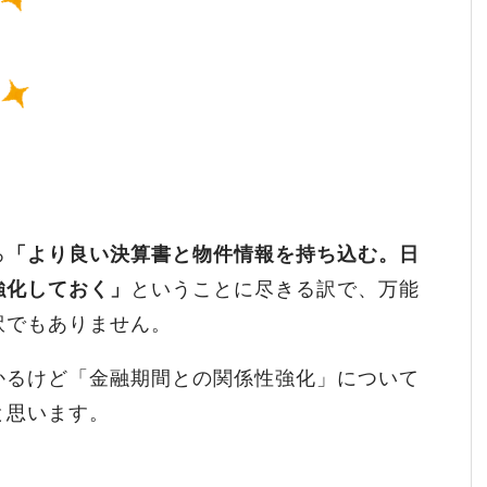
ろ
「より良い決算書と物件情報を持ち込む。日
強化しておく」
ということに尽きる訳で、万能
訳でもありません。
かるけど「金融期間との関係性強化」について
と思います。