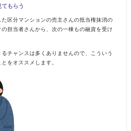
見てもらう
した区分マンションの売主さんの抵当権抹消の
クの担当者さんから、次の一棟もの融資を受け
きるチャンスは多くありませんので、こういう
ことをオススメします。