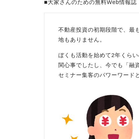
■大家さんのための無料Web情報誌
不動産投資の初期段階で、最
地もありません。
ぼくも活動を始めて2年くら
関心事でしたし、今でも「融
セミナー集客のパワーワード