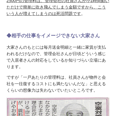
2500円の管理料は、管理会社の社員さんが小1時間動い
ただけで簡単に吹き飛んでしまう金額ですから、こう
いう人が増えてしまうのは死活問題です
。
◆相手の仕事をイメージできない大家さん
大家さんのもとには毎月送金明細と一緒に家賃が支払
われるだけなので、管理会社さんが日頃どういう感じ
で入居者さんの対応をしているか知りづらい立場にあ
ります。
ですが「一戸あたりの管理料は、社員さんが物件と会
社を一往復するコストにも満たないんだな」と思える
くらいの想像力は失わないでいたいところです。