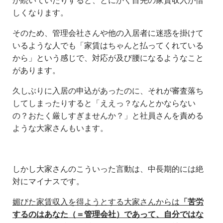
が続いていたりすると、とにかく目先の家賃収入が惜
しくなります。
そのため、管理会社さんや他の入居者に迷惑を掛けて
いるような人でも「家賃はちゃんと払ってくれている
から」という感じで、対応が及び腰になるようなこと
があります。
久しぶりに入居の申込があったのに、それが審査落ち
してしまったりすると「ええっ？なんとかならない
の？おたく厳しすぎませんか？」と社員さんを責める
ような大家さんもいます。
しかし大家さんのこういった言動は、中長期的には絶
対にマイナスです。
媚びた家賃収入を得ようとする大家さんからは
「苦労
するのはあなた（＝管理会社）であって、自分ではな