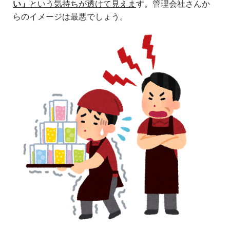
い」
という気持ちが透けて見えま
す。管理会社さんか
らのイメージは最悪でしょう。