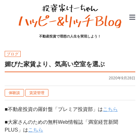
不動産投資で理想の人生を実現しよう！
ブログ
媚びた家賃より、気高い空室を選ぶ
2020年9月28日
体験談
賃貸管理
■不動産投資の羅針盤「プレミア投資部」は
こちら
■大家さんのための無料Web情報誌「満室経営新聞
PLUS」は
こちら