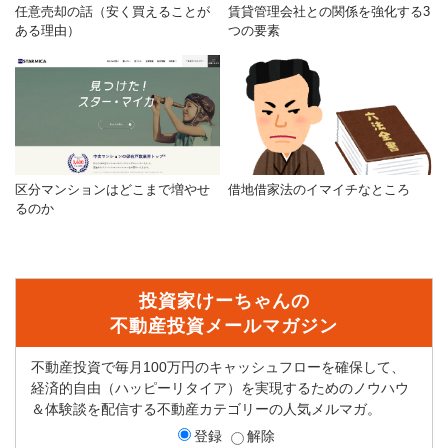
任意売却の話（安く買えることが
賃貸管理会社との関係を強化する3
ある理由）
つの要素
区分マンションはどこまで増やせ
借地借家法のイマイチなところ
るのか
投資家けーちゃんの
不動産投資メールマガジン
不動産投資で毎月100万円のキャッシュフローを確保して、
経済的自由（ハッピーリタイア）を実現するためのノウハウ
＆体験談を配信する不動産カテゴリーの人気メルマガ。
登録
解除