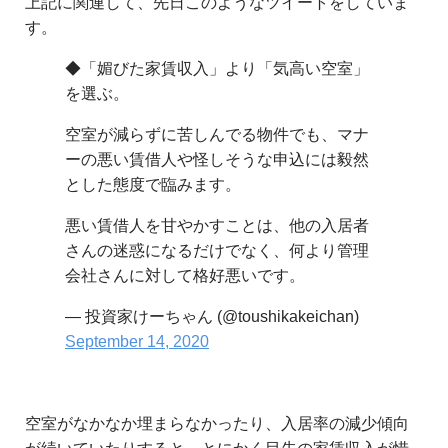
上記に関連して、先日このようなツイートをしていま
す。
◆「媚びた家賃収入」より「気高い空室」
を選ぶ。
空室が減らずに苦しんでる物件でも、マナ
ーの悪い賃借人や怪しそうな申込には毅然
とした態度で臨みます。
悪い賃借人を甘やかすことは、他の入居者
さんの迷惑になるだけでなく、何より管理
会社さんに対して格好悪いです。
— 投資家けーちゃん (@toushikakeichan)
September 14, 2020
空室がなかなか埋まらなかったり、入居率の減少傾向