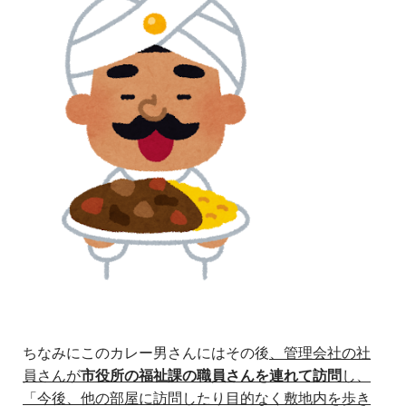
ちなみにこのカレー男さんにはその後
、管理会社の社
員さんが
市役所の福祉課の職員さんを連れて訪問
し、
「今後、他の部屋に訪問したり目的なく敷地内を歩き