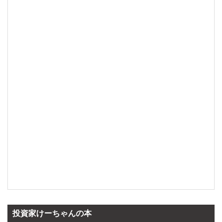
投資家けーちゃんの本