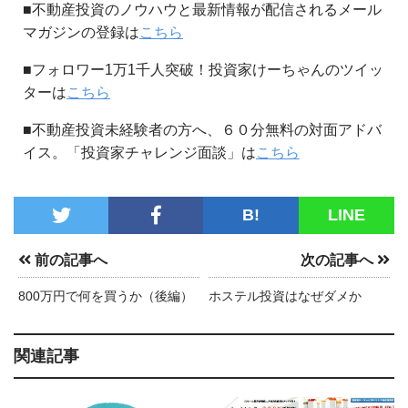
■不動産投資のノウハウと最新情報が配信されるメール
マガジンの登録は
こちら
■フォロワー1万1千人突破！投資家けーちゃんのツイッ
ターは
こちら
■不動産投資未経験者の方へ、６０分無料の対面アドバ
イス。「投資家チャレンジ面談」は
こちら
B!
LINE
前の記事へ
次の記事へ
800万円で何を買うか（後編）
ホステル投資はなぜダメか
関連記事