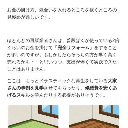
お金の掛け方、気合いを入れるところを抜くところの
見極めが難しい
です。
ほとんどの再販業者さんは、普段ぼくが使っている2倍
くらいのお金を掛けて
「完全リフォーム」
をすること
が多いのですが、もしかしたらそっちの方が早く高く
売れるかも・・と思いつつ、支出が怖くて実践できた
ことはありません。
ここは、もっとドラスティックな再生をしている
大家
さんの事例を見学
させてもらったり、
修繕費を安くあ
げるスキル
を学んだりする必要がありそうです。