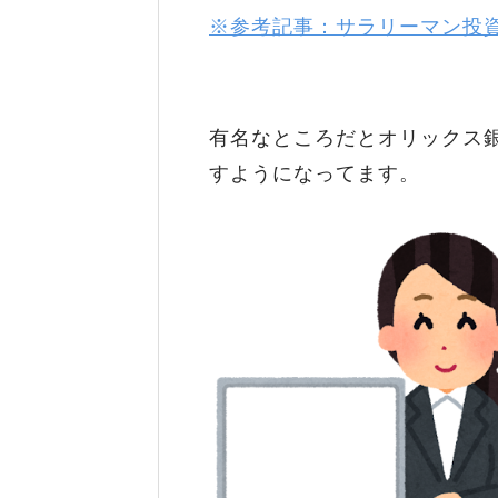
※参考記事：サラリーマン投
有名なところだとオリックス
すようになってます。