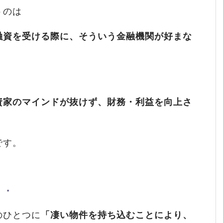
うのは
融資を受ける際に、そういう金融機関が好まな
資家のマインドが抜けず、財務・利益を向上さ
です。
・・
のひとつに
「凄い物件を持ち込むことにより、