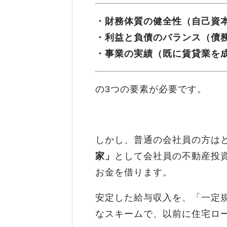
・財務体質の健全性（自己資
・利益と負債のバランス（債
・事業の実績（既に賃貸業を
の3つの要素が必要です。
しかし、普通の会社員の方は
家」
として会社員の不動産投
お金を借ります。
安定した給与収入を、「一定
なスキームで、以前に住宅ロ