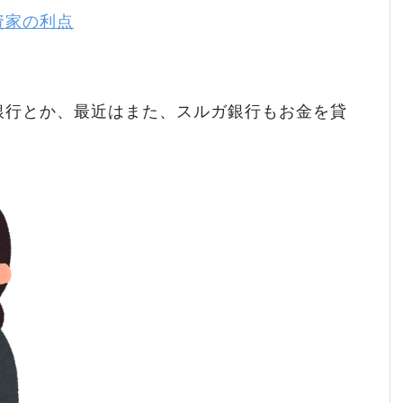
資家の利点
銀行とか、最近はまた、スルガ銀行もお金を貸