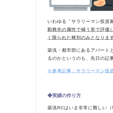
いわゆる「サラリーマン投資
勤務先の属性で補う形で評価
く限られた種別のみとなりま
築浅・都市部にあるアパート
るのかというのも、先日の記
※参考記事：サラリーマン投
◆実績の作り方
築浅RCはいま非常に難しい