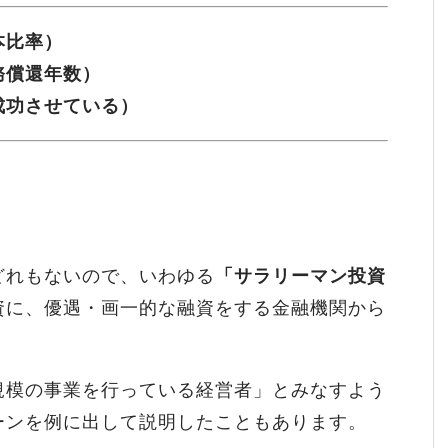
本比率）
務償還年数）
成功させている）
どれもないので、いわゆる
「サラリーマン投資
資に、優遇・画一的な融資をする金融機関から
規模の事業を行っている経営者」とみなすよう
ーンを例に出して説明したこともあります。