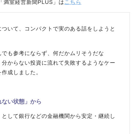
「満室経営新聞PLUS」は
こちら
について、コンパクトで実のある話をしようと
んでも参考にならず、何だかムリそうだな
く分からない投資に流れて失敗するようなケー
を作成しました。
れない状態」から
」として銀行などの金融機関から安定・継続し