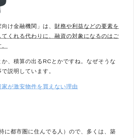
家向け金融機関」は、
財務や利益などの要素を
してくれる代わりに、融資の対象になるのはご
す。
とか、積算の出るRCとかですね。なぜそうな
事で説明しています。
資家が激安物件を買えない理由
（特に都市圏に住んでる人）ので、多くは、築