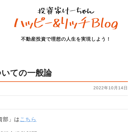
不動産投資で理想の人生を実現しよう！
ついての一般論
2022年10月14日
資部」は
こちら