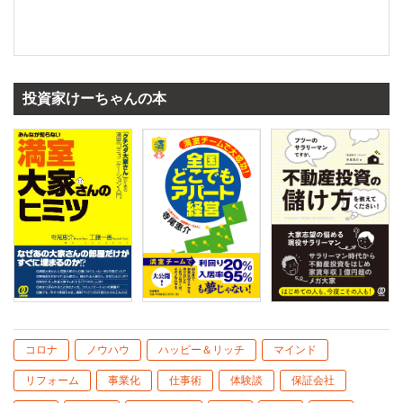
投資家けーちゃんの本
コロナ
ノウハウ
ハッピー＆リッチ
マインド
リフォーム
事業化
仕事術
体験談
保証会社