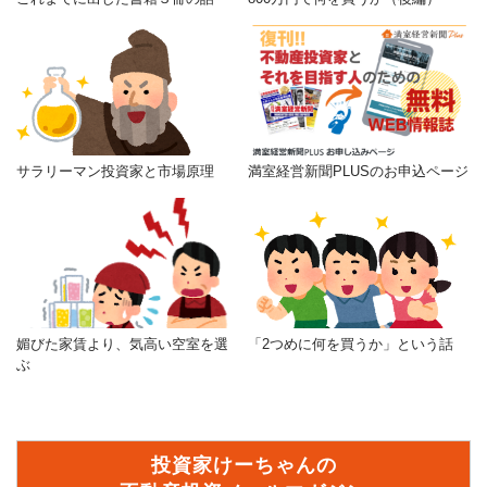
サラリーマン投資家と市場原理
満室経営新聞PLUSのお申込ページ
媚びた家賃より、気高い空室を選
「2つめに何を買うか」という話
ぶ
投資家けーちゃんの