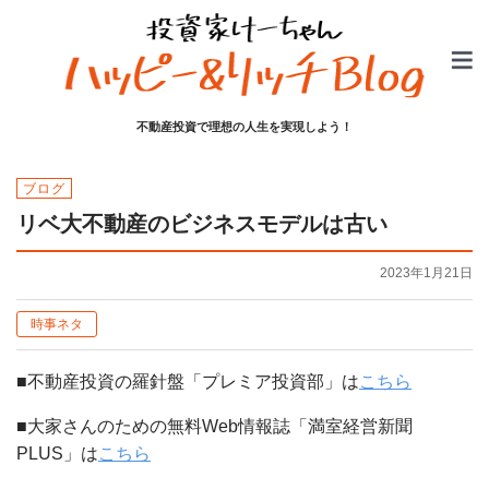
不動産投資で理想の人生を実現しよう！
ブログ
リベ大不動産のビジネスモデルは古い
2023年1月21日
時事ネタ
■不動産投資の羅針盤「プレミア投資部」は
こちら
■大家さんのための無料Web情報誌「満室経営新聞
PLUS」は
こちら