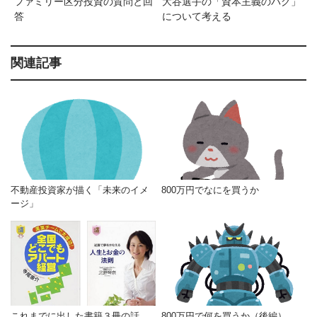
ファミリー区分投資の質問と回
大谷選手の「資本主義のバグ」
答
について考える
関連記事
不動産投資家が描く「未来のイメ
800万円でなにを買うか
ージ」
これまでに出した書籍３冊の話
800万円で何を買うか（後編）