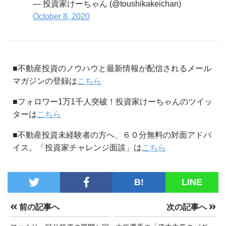
— 投資家けーちゃん (@toushikakeichan)
October 8, 2020
■不動産投資のノウハウと最新情報が配信されるメール
マガジンの登録は
こちら
■フォロワー1万1千人突破！投資家けーちゃんのツイッ
ターは
こちら
■不動産投資未経験者の方へ、６０分無料の対面アドバ
イス。「投資家チャレンジ面談」は
こちら
B!
LINE
前の記事へ
次の記事へ