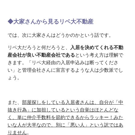
◆大家さんから見るリベ大不動産
では、次に大家さんはどうかのかという話です。
リベ大だろうと何だろうと、
入居を決めてくれる不動
産会社が良い不動産会社である
という考え方は理解で
きます。「リベ大経由の入居申込みは断ってくださ
い」と管理会社さんに宣言するような人は少数派でし
ょう。
また、
部屋探しをしている入居者さんは、自分が「中
抜き行為」に加担しているという自覚はほとんどな
く、単に仲介手数料を節約できるからラッキー！みた
いな人が大半なので、別に「悪い人」という訳ではあ
りません
。