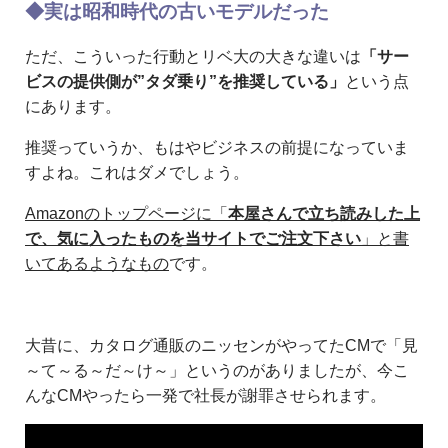
◆実は昭和時代の古いモデルだった
ただ、こういった行動とリベ大の大きな違いは
「サー
ビスの提供側が”タダ乗り”を推奨している」
という点
にあります。
推奨っていうか、もはやビジネスの前提になっていま
すよね。これはダメでしょう。
Amazonのトップページに「
本屋さんで立ち読みした上
で、気に入ったものを当サイトでご注文下さい
」と書
いてあるようなもの
です。
大昔に、カタログ通販のニッセンがやってたCMで「見
～て～る～だ～け～」というのがありましたが、今こ
んなCMやったら一発で社長が謝罪させられます。