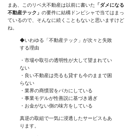
まあ、このリベ大不動産は以前に書いた
「ダメになる
不動産テック」
の要件に結構ドンピシャで当てはまっ
ているので、そんなに続くこともないと思いますけど
ね。
◆いわゆる「不動産テック」が次々と失敗
する理由
・市場や取引の透明性が大して望まれてい
ない
・良い不動産は売るも貸すも今のままで困
らない
・業界の商慣習をバカにしている
・事業モデルが性善説に基づき過ぎ
・お金がない側の味方をしている
真逆の取組で一気に浸透したサービスもあ
ります。