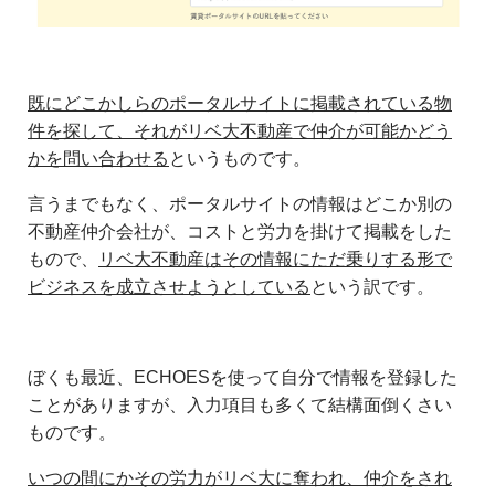
既にどこかしらのポータルサイトに掲載されている物
件を探して、それがリベ大不動産で仲介が可能かどう
かを問い合わせる
というものです。
言うまでもなく、ポータルサイトの情報はどこか別の
不動産仲介会社が、コストと労力を掛けて掲載をした
もので、
リベ大不動産はその情報にただ乗りする形で
ビジネスを成立させようとしている
という訳です。
ぼくも最近、ECHOESを使って自分で情報を登録した
ことがありますが、入力項目も多くて結構面倒くさい
ものです。
いつの間にかその労力がリベ大に奪われ、仲介をされ