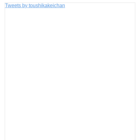
Tweets by toushikakeichan