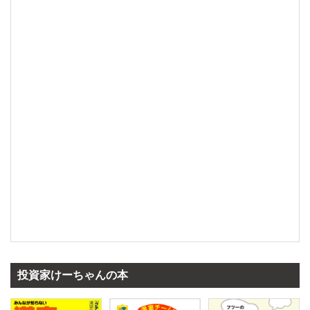
投資家けーちゃんの本