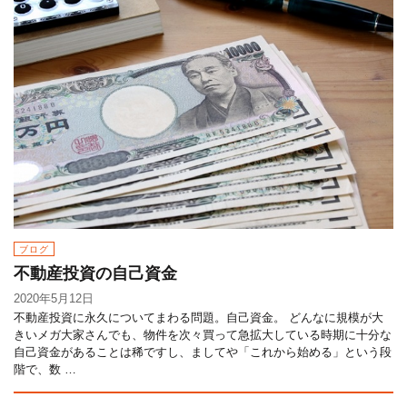
ブログ
不動産投資の自己資金
2020年5月12日
不動産投資に永久についてまわる問題。自己資金。 どんなに規模が大
きいメガ大家さんでも、物件を次々買って急拡大している時期に十分な
自己資金があることは稀ですし、ましてや「これから始める」という段
階で、数 …