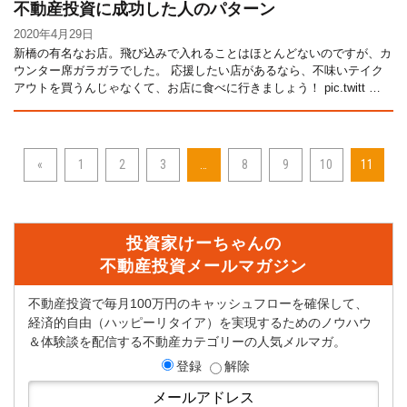
不動産投資に成功した人のパターン
2020年4月29日
新橋の有名なお店。飛び込みで入れることはほとんどないのですが、カ
ウンター席ガラガラでした。 応援したい店があるなら、不味いテイク
アウトを買うんじゃなくて、お店に食べに行きましょう！ pic.twitt …
«
1
2
3
…
8
9
10
11
投資家けーちゃんの
不動産投資メールマガジン
不動産投資で毎月100万円のキャッシュフローを確保して、
経済的自由（ハッピーリタイア）を実現するためのノウハウ
＆体験談を配信する不動産カテゴリーの人気メルマガ。
登録
解除