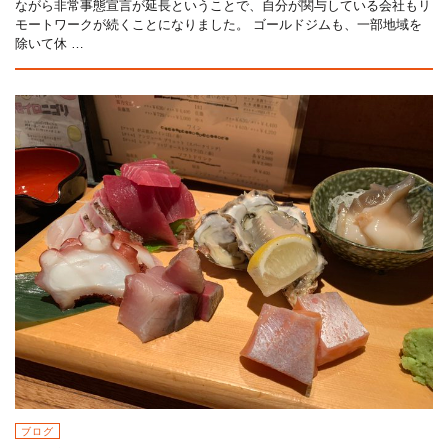
ながら非常事態宣言が延長ということで、自分が関与している会社もリ
モートワークが続くことになりました。 ゴールドジムも、一部地域を
除いて休 …
ブログ