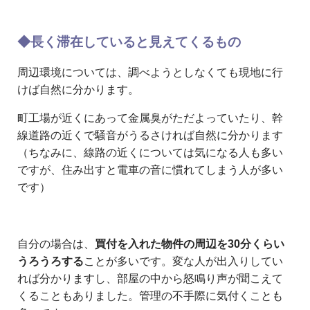
◆長く滞在していると見えてくるもの
周辺環境については、調べようとしなくても現地に行
けば自然に分かります。
町工場が近くにあって金属臭がただよっていたり、幹
線道路の近くで騒音がうるさければ自然に分かります
（ちなみに、線路の近くについては気になる人も多い
ですが、住み出すと電車の音に慣れてしまう人が多い
です）
自分の場合は、
買付を入れた物件の周辺を30分くらい
うろうろする
ことが多いです。変な人が出入りしてい
れば分かりますし、部屋の中から怒鳴り声が聞こえて
くることもありました。管理の不手際に気付くことも