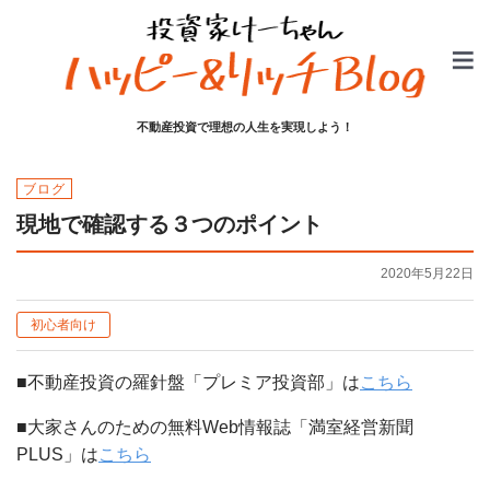
不動産投資で理想の人生を実現しよう！
ブログ
現地で確認する３つのポイント
2020年5月22日
初心者向け
■不動産投資の羅針盤「プレミア投資部」は
こちら
■大家さんのための無料Web情報誌「満室経営新聞
PLUS」は
こちら