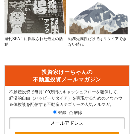
週刊SPA！に掲載された最近の活
勤務先属性だけではリタイアでき
動
ない時代
投資家けーちゃんの
不動産投資メールマガジン
不動産投資で毎月100万円のキャッシュフローを確保して、
経済的自由（ハッピーリタイア）を実現するためのノウハウ
＆体験談を配信する不動産カテゴリーの人気メルマガ。
登録
解除