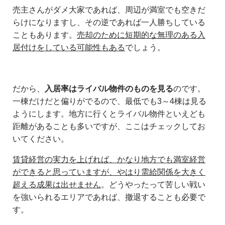
売主さんがダメ大家であれば、周辺が満室でも空きだ
らけになりますし、その逆であれば一人勝ちしている
こともあります。
売却のために短期的な無理のある入
居付けをしている可能性もある
でしょう。
だから、
入居率はライバル物件のものを見る
のです。
一棟だけだと偏りがでるので、最低でも3～4棟は見る
ようにします。地方に行くとライバル物件といえども
距離があることも多いですが、ここはチェックしてお
いてください。
賃貸経営の実力を上げれば、かなり地方でも満室経営
ができると思っていますが、やはり需給関係を大きく
超える成果は出せません
。どうやったって苦しい戦い
を強いられるエリアであれば、撤退することも必要で
す。