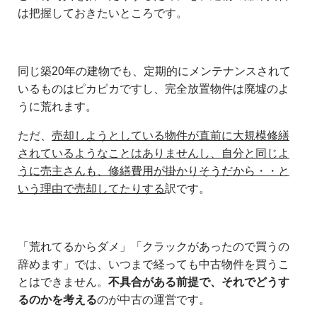
は把握しておきたいところです。
同じ築20年の建物でも、定期的にメンテナンスされて
いるものはピカピカですし、完全放置物件は廃墟のよ
うに荒れます。
ただ、
売却しようとしている物件が直前に大規模修繕
されているようなことはありませんし、自分と同じよ
うに売主さんも、修繕費用が掛かりそうだから・・と
いう理由で売却してたりする
訳です。
「荒れてるからダメ」「クラックがあったので買うの
辞めます」では、いつまで経っても中古物件を買うこ
とはできません。
不具合がある前提で、それでどうす
るのかを考える
のが中古の運営です。