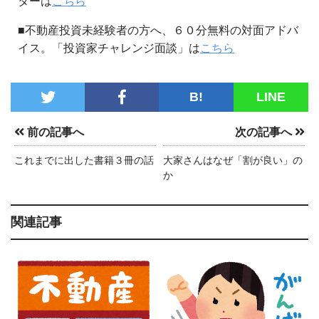
ターは
こちら
■不動産投資未経験者の方へ、６０分無料の対面アドバ
イス。「投資家チャレンジ面談」は
こちら
B!
LINE
前の記事へ
次の記事へ
これまでに出した書籍３冊の話
大家さんはなぜ「割が良い」の
か
関連記事