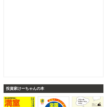
投資家けーちゃんの本