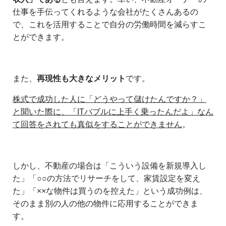
仕事を手伝ってくれるような会社がたくさんあるの
で、これを活用することで自分の労働時間を減らすこ
とができます。
また、
再現性も大きなメリット
です。
株式で成功した人に「どうやって儲けたんですか？」
と聞いた際に、「ITバブルに上手く乗ったんだよ」なん
て回答をされても真似をすることができません
。
しかし、不動産の場合は「こういう設備を新規導入し
た」「○○の方法でリサーチをして、家賃設定を変え
た」「××な物件は買うのを控えた」という成功例は、
そのまま別の人の他の物件に応用することができま
す。