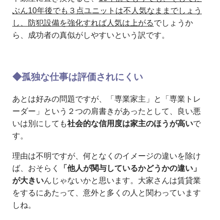
ぶん10年後でも３点ユニットは不人気なままでしょう
し、防犯設備を強化すれば人気は上がる
でしょうか
ら、成功者の真似がしやすいという訳です。
◆孤独な仕事は評価されにくい
あとは好みの問題ですが、「専業家主」と「専業トレ
ーダー」という２つの肩書きがあったとして、良い悪
いは別にしても
社会的な信用度は家主のほうが高い
で
す。
理由は不明ですが、何となくのイメージの違いを除け
ば、おそらく
「他人が関与しているかどうかの違い」
が大きい
んじゃないかと思います。大家さんは賃貸業
をするにあたって、意外と多くの人と関わっています
しね。