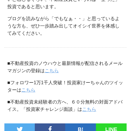
投資であると思います。
ブログを読みながら「でもなぁ・・」と思っているよ
うな方も、ぜひ一歩踏み出してオイシイ世界を体感し
てみてください。
■不動産投資のノウハウと最新情報が配信されるメール
マガジンの登録は
こちら
■フォロワー1万1千人突破！投資家けーちゃんのツイッ
ターは
こちら
■不動産投資未経験者の方へ、６０分無料の対面アドバ
イス。「投資家チャレンジ面談」は
こちら
B!
LINE