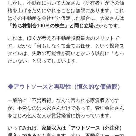
しかし、不動産において大家さん（所有者）がその価
格を上げるためにやれることは無限にあります。これ
はその不動産を会社だと仮定した場合に、大家さんは
「持ち株割合100％の株主」と同じ立場
だからです。
これは、ぼくが考える不動産投資最大のメリットで
す。だから「何もしなくて全てお任せ」という投資ス
タイルは、失敗の可能性が高いとかいう以前に「もっ
たいない」と思ってしまいます。
◆アウトソースと再現性（恒久的な価値観）
一般的に「不労所得」なんて言われる家賃収入です
が、不労なのは大家さんだけであって、管理会社さん
をはじめ色んな人が賃貸経営に携わっています。
いってみれば、
家賃収入は「アウトソース（外注化）
収入」である
とも言えます。幸い、不動産オーナーの