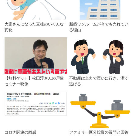
大家さんになった直後のいろんな
新築ワンルームが今でも売れてい
変化
る理由
【無料ゲット】松田淳さんの戸建
不動産は全力で買いに行き、潔く
セミナー映像
逃げる
コロナ関連の雑感
ファミリー区分投資の質問と回答