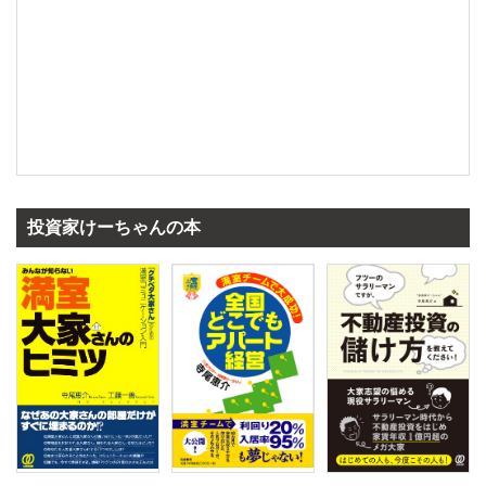
投資家けーちゃんの本