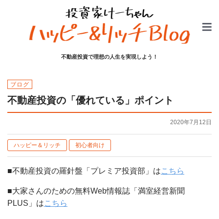
不動産投資で理想の人生を実現しよう！
ブログ
不動産投資の「優れている」ポイント
2020年7月12日
ハッピー＆リッチ
初心者向け
■不動産投資の羅針盤「プレミア投資部」は
こちら
■大家さんのための無料Web情報誌「満室経営新聞
PLUS」は
こちら