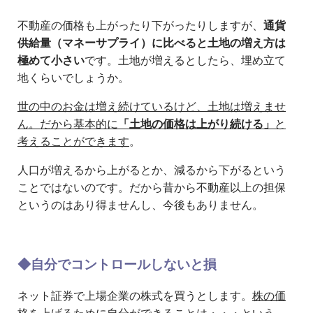
不動産の価格も上がったり下がったりしますが、
通貨
供給量（マネーサプライ）に比べると土地の増え方は
極めて小さい
です。土地が増えるとしたら、埋め立て
地くらいでしょうか。
世の中のお金は増え続けているけど、土地は増えませ
ん。だから基本的に
「土地の価格は上がり続ける」
と
考えることができます
。
人口が増えるから上がるとか、減るから下がるという
ことではないのです。だから昔から不動産以上の担保
というのはあり得ませんし、今後もありません。
◆自分でコントロールしないと損
ネット証券で上場企業の株式を買うとします。
株の価