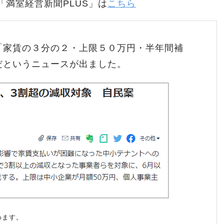
「満室経営新聞PLUS」は
こちら
「家賃の３分の２・上限５０万円・半年間補
だというニュースが出ました。
めます。