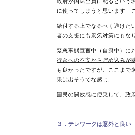
政府が国民全員に配るという
に使ってしまうと思います。
給付する上でなるべく避けた
者の支援にも景気対策にもな
緊急事態宣言中（自粛中）に
行きへの不安から貯め込みが
も良かったですが、ここまで
果は出そうでな感じ。
国民の開放感に便乗して、政
３．テレワークは意外と良い