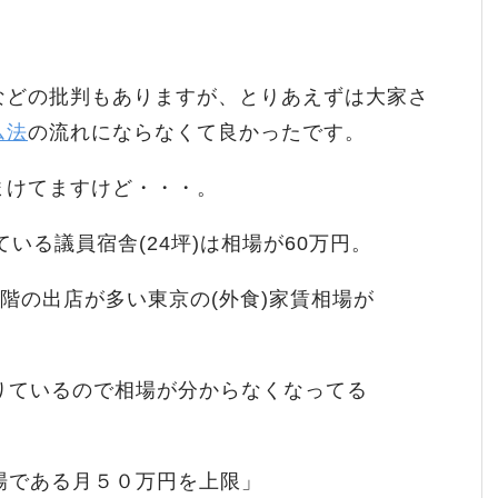
などの批判もありますが、とりあえずは大家さ
ム法
の流れにならなくて良かったです。
まけてますけど・・・。
いる議員宿舎(24坪)は相場が60万円。
階の出店が多い東京の(外食)家賃相場が
りているので相場が分からなくなってる
場である月５０万円を上限」