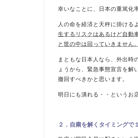
幸いなことに、日本の重篤化
人の命を経済と天秤に掛ける
生するリスクはあるけど自動
と世の中は回っていきません
まともな日本人なら、外出時
ょうから、緊急事態宣言を解
撤回すべきかと思います。
明日にも潰れる・・というお
２．自粛を解くタイミングで