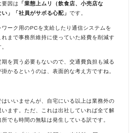
大要因は
「業態上ムリ（飲食店、小売店な
ない」「社員がサボる心配」
です。
レワーク用のPCを支給したり通信システムを
これまで事務所維持に使っていた経費を削減す
す。
定期を買う必要もないので、交通費負担も減る
が掛かるというのは、表面的な考え方ですね。
ではいいませんが、自宅にいる以上は業務外の
思います。ただ、これは出社していれば全て解
務所でも時間の無駄は発生している訳です。