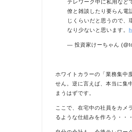
テレワーク中に私用など
僚と雑談したり要らん電
じくらいだと思うので、
なり少ないと思います。
h
— 投資家けーちゃん (@tous
ホワイトカラーの「業務集中
せん。逆に言えば、本当に集
まうはずです。
ここで、在宅中の社員をカメ
るような仕組みを作ろう・・
自分の会社も、今後テレワー