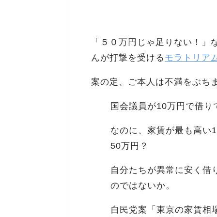
「５０万円じゃ足りない！」
んが打撃を受ける
モラトリア
案の定、ご本人は不満をぶち
国会議員が10万円で借りて
なのに、家賃が最も高い1
50万円？
自分たちが異常に安く借
のではないか。
自民党案「東京の家賃相