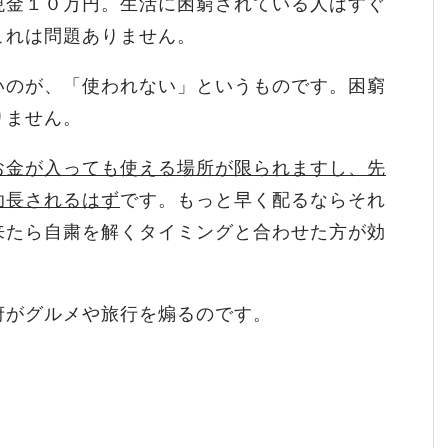
現金１０万円。生活に困窮されている人はすぐ
これは問題ありません。
いのが、「使われない」というものです。困窮
りません。
お金が入っても使える場所が限られますし、先
助長されるはず
です。もっと早く配るならそれ
来たら自粛を解くタイミングと合わせた方が効
府がグルメや旅行を煽るのです。