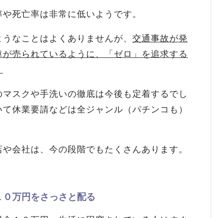
率や死亡率は非常に低いようです。
ようなことはよくありませんが、
交通事故が発
車が売られているように、「ゼロ」を追求する
。
のマスクや手洗いの徹底は今後も定着するでし
いて休業要請などは全ジャンル（パチンコも）
店や会社は、今の段階でもたくさんあります。
１０万円をさっさと配る