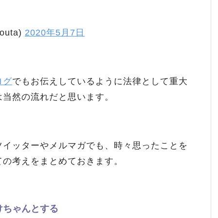
outa)
2020年5月7日
ログ
でもお伝えしているように法律として重大
は当然の流れだと思います。
ツイッターやメルマガでも、時々思ったことを
ての考えをまとめておきます。
けちゃんとする