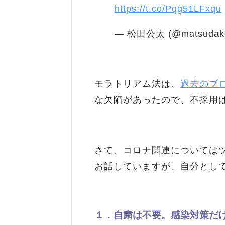
https://t.co/Pqg51LFxqu
— 松田公太 (@matsudak
モラトリアム法は、
過去のブ
な欠陥があったので、不採用
さて、コロナ関連については
お話していますが、自分とし
１．自粛は不要。感染対策だ