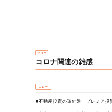
ブログ
コロナ関連の雑感
コロナ
■不動産投資の羅針盤「プレミア投