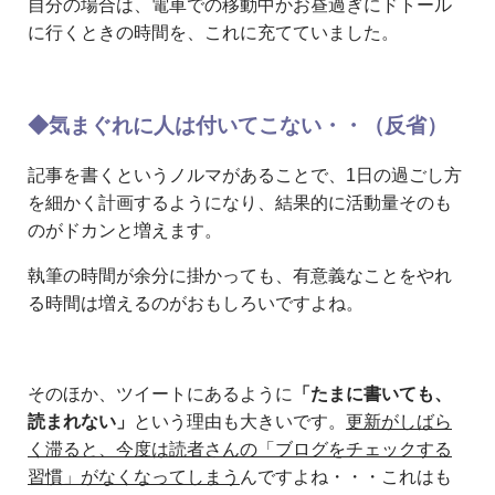
自分の場合は、電車での移動中かお昼過ぎにドトール
に行くときの時間を、これに充てていました。
◆気まぐれに人は付いてこない・・（反省）
記事を書くというノルマがあることで、1日の過ごし方
を細かく計画するようになり、結果的に活動量そのも
のがドカンと増えます。
執筆の時間が余分に掛かっても、有意義なことをやれ
る時間は増えるのがおもしろいですよね。
そのほか、ツイートにあるように
「たまに書いても、
読まれない」
という理由も大きいです。
更新がしばら
く滞ると、今度は読者さんの「ブログをチェックする
習慣」がなくなってしまう
んですよね・・・これはも