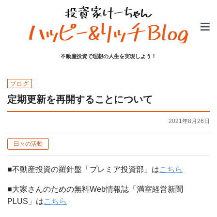
不動産投資で理想の人生を実現しよう！
ブログ
定期更新を再開することについて
2021年8月26日
日々の活動
■不動産投資の羅針盤「プレミア投資部」は
こちら
■大家さんのための無料Web情報誌「満室経営新聞
PLUS」は
こちら