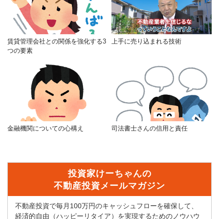
賃貸管理会社との関係を強化する3
上手に売り込まれる技術
つの要素
金融機関についての心構え
司法書士さんの信用と責任
投資家けーちゃんの
不動産投資メールマガジン
不動産投資で毎月100万円のキャッシュフローを確保して、
経済的自由（ハッピーリタイア）を実現するためのノウハウ