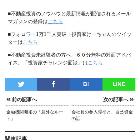
■不動産投資のノウハウと最新情報が配信されるメール
マガジンの登録は
こちら
■フォロワー1万1千人突破！投資家けーちゃんのツイッ
ターは
こちら
■不動産投資未経験者の方へ、６０分無料の対面アドバ
イス。「投資家チャレンジ面談」は
こちら
B!
LINE
前の記事へ
次の記事へ
金融機関開拓の「意外なルー
会社員の参入障壁と、自己資金
ト」
の話
関連記事