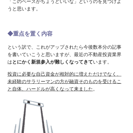
「このペースがちょうどいいな」というのを見つけよ
うと思います。
◆重点を置く内容
という訳で、これがアップされたら今後数本分の記事
を書いていこうと思いますが、最近の不動産投資業界
は
とにかく新規参入が難しくなってきて
います。
投資に必要な自己資金が相対的に増えただけでなく、
未経験のサラリーマンの方が融資そのものを受けるこ
と自体、ハードルが高くなって来ました
。