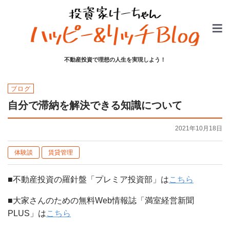
不動産投資で理想の人生を実現しよう！
ブログ
自分で滞納を解決できる知識について
2021年10月18日
体験談
賃貸管理
■不動産投資の羅針盤「プレミア投資部」は
こちら
■大家さんのための無料Web情報誌「満室経営新聞
PLUS」は
こちら