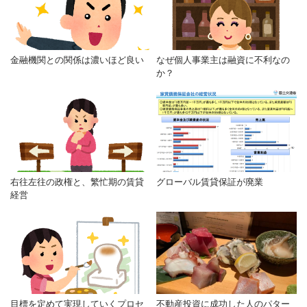
金融機関との関係は濃いほど良い
なぜ個人事業主は融資に不利なの
か？
右往左往の政権と、繁忙期の賃貸
グローバル賃貸保証が廃業
経営
目標を定めて実現していくプロセ
不動産投資に成功した人のパター