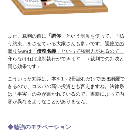
また、裁判の前に
「調停」
という制度を使って、「払
う約束」をさせている大家さんも多いです。
調停での
取り決めは
「債務名義」
といって強制力があるので、
守らなければ強制執行ができます
。（裁判での判決と
同じ効果です）
こういった知識は、本を1～2冊読むだけでほぼ網羅で
きるので、コスパの高い投資とも言えますね。法律系
は「事実」のみが書かれているので、書籍によって内
容が異なるようなことがありません。
◆勉強のモチベーション