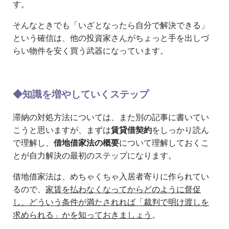
す。
そんなときでも「いざとなったら自分で解決できる」
という確信は、他の投資家さんがちょっと手を出しづ
らい物件を安く買う武器になっています。
◆知識を増やしていくステップ
滞納の対処方法については、また別の記事に書いてい
こうと思いますが、まずは
賃貸借契約
をしっかり読ん
で理解し、
借地借家法の概要
について理解しておくこ
とが自力解決の最初のステップになります。
借地借家法は、めちゃくちゃ入居者寄りに作られてい
るので、
家賃を払わなくなってからどのように督促
し、どういう条件が満たされれば「裁判で明け渡しを
求められる」かを知っておきましょう
。