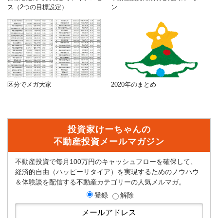
ス（2つの目標設定）
ン
区分でメガ大家
2020年のまとめ
投資家けーちゃんの
不動産投資メールマガジン
不動産投資で毎月100万円のキャッシュフローを確保して、
経済的自由（ハッピーリタイア）を実現するためのノウハウ
＆体験談を配信する不動産カテゴリーの人気メルマガ。
登録
解除