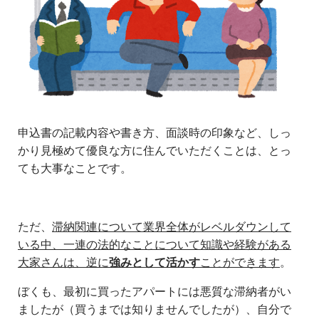
申込書の記載内容や書き方、面談時の印象など、しっ
かり見極めて優良な方に住んでいただくことは、とっ
ても大事なことです。
ただ、
滞納関連について業界全体がレベルダウンして
いる中、一連の法的なことについて知識や経験がある
大家さんは、逆に
強みとして活かす
ことができます
。
ぼくも、最初に買ったアパートには悪質な滞納者がい
ましたが（買うまでは知りませんでしたが）、自分で