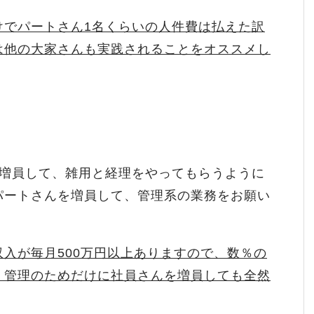
けでパートさん1名くらいの人件費は払えた訳
は他の大家さんも実践されることをオススメし
名増員して、雑用と経理をやってもらうように
パートさんを増員して、管理系の業務をお願い
入が毎月500万円以上ありますので、数％の
、管理のためだけに社員さんを増員しても全然