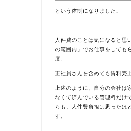
という体制になりました。
人件費のことは気になると思
の範囲内」でお仕事をしてもら
度。
正社員さんを含めても賃料売
上述のように、自分の会社は
なくて済んでいる管理料だけ
らも、人件費負担は思ったほ
す。