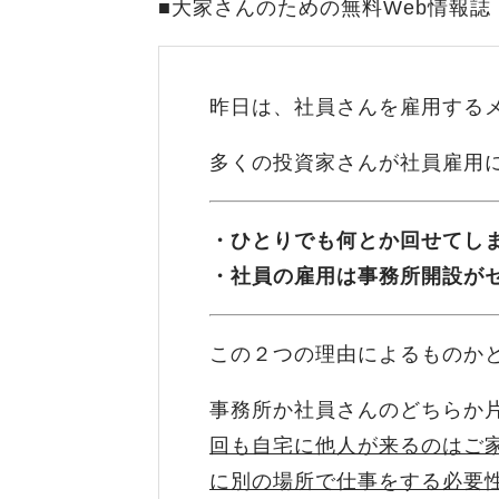
■大家さんのための無料Web情報誌
昨日は、社員さんを雇用する
多くの投資家さんが社員雇用
・ひとりでも何とか回せてし
・社員の雇用は事務所開設が
この２つの理由によるものか
事務所か社員さんのどちらか
回も自宅に他人が来るのはご
に別の場所で仕事をする必要