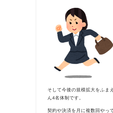
そして今後の規模拡大をふま
ん4名体制です。
契約や決済を月に複数回やっ