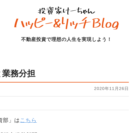
不動産投資で理想の人生を実現しよう！
と業務分担
2020年11月26日
資部」は
こちら