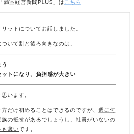
「満室経営新聞PLUS」は
こちら
メリットについてお話しました。
について割と後ろ向きなのは、
まう
セットになり、負担感が大きい
と思います。
片方だけ初めることはできるのですが、
週に何
家族の抵抗があるでしょうし、社員がいないの
性も薄い
です。