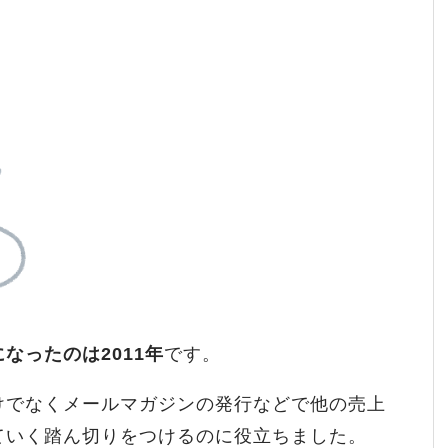
なったのは2011年
です。
けでなくメールマガジンの発行などで他の売上
ていく踏ん切りをつけるのに役立ちました。