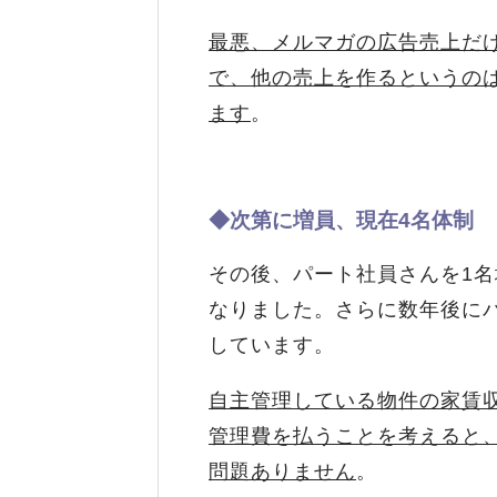
最悪、メルマガの広告売上だ
で、他の売上を作るというの
ます
。
◆次第に増員、現在4名体制
その後、パート社員さんを1
なりました。さらに数年後に
しています。
自主管理している物件の家賃収
管理費を払うことを考えると
問題ありません
。