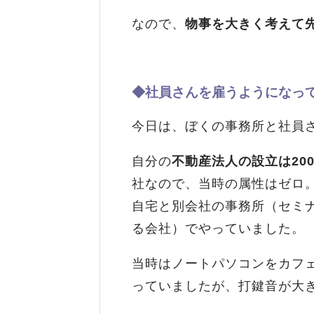
なので、
物事を大きく考えて
◆社員さんを雇うようになって
今日は、ぼくの事務所と社員
自分の
不動産法人の設立は200
社なので、当時の属性はゼロ
自宅と別会社の事務所（セミ
る会社）でやっていました。
当時はノートパソコンをカフ
っていましたが、打鍵音が大