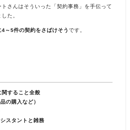
ートさんはそういった「契約事務」を手伝って
ました。
4～5件の契約をさばけそう
です。
に関すること全般
備品の購入など）
務
アシスタントと雑務