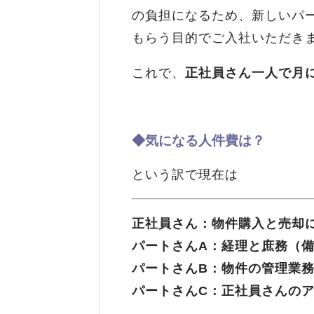
の負担になるため、新しいパ
もらう目的でご入社いただき
これで、
正社員さん一人で月に
◆気になる人件費は？
という訳で現在は
正社員さん：物件購入と売却
パートさんA：経理と庶務（
パートさんB：物件の管理業
パートさんC：正社員さんの