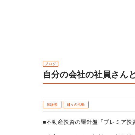
ブログ
自分の会社の社員さん
体験談
日々の活動
■不動産投資の羅針盤「プレミア投