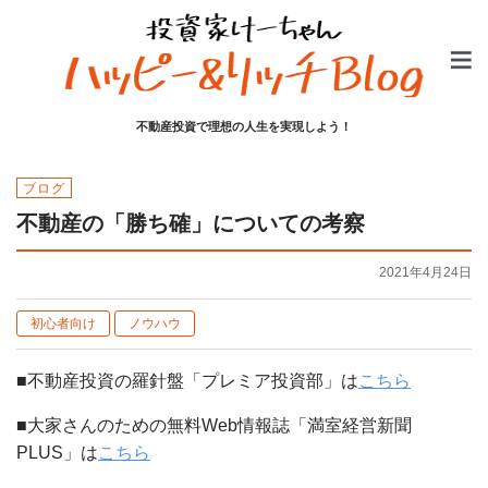
不動産投資で理想の人生を実現しよう！
ブログ
不動産の「勝ち確」についての考察
2021年4月24日
初心者向け
ノウハウ
■不動産投資の羅針盤「プレミア投資部」は
こちら
■大家さんのための無料Web情報誌「満室経営新聞
PLUS」は
こちら