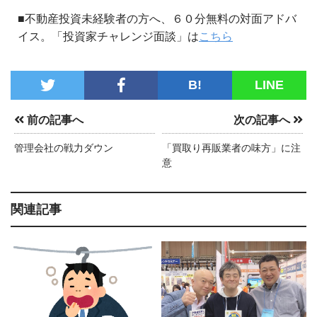
■不動産投資未経験者の方へ、６０分無料の対面アドバ
イス。「投資家チャレンジ面談」は
こちら
B!
LINE
前の記事へ
次の記事へ
管理会社の戦力ダウン
「買取り再販業者の味方」に注
意
関連記事