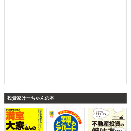
投資家けーちゃんの本