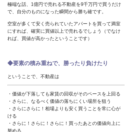
極端な話、1億円で売れる不動産を9千万円で買うだけ
で、自分のものになった瞬間から勝ち確です。
空室が多くて安く売られていたアパートを買って満室
にすれば、確実に買値以上で売れるでしょう（でなけ
れば、買値が高かったということです）
◆要素の積み重ねで、勝ったり負けたり
ということで、不動産は
・価値が下落しても家賃の回収がそのペースを上回る
・さらに、なるべく価値の落ちにくい場所を狙う
・さらにさらに！相場よりも安く買うことを常に心が
ける
・さらに！さらに！さらに！買ったあとの価値向上に
努める