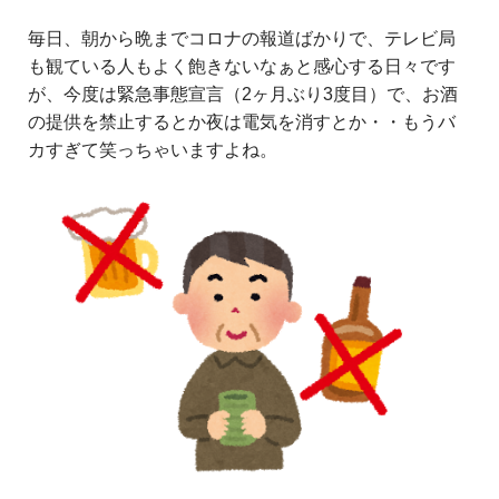
毎日、朝から晩までコロナの報道ばかりで、テレビ局
も観ている人もよく飽きないなぁと感心する日々です
が、今度は緊急事態宣言（2ヶ月ぶり3度目）で、お酒
の提供を禁止するとか夜は電気を消すとか・・もうバ
カすぎて笑っちゃいますよね。