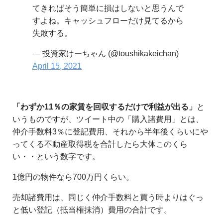
てきればそう簡単に損はしないと思うんで
すよね。キャッシュフローだけ見てるから
失敗する。
— 投資家けーちゃん (@toushikakeichan)
April 15, 2021
「わずか11％の家賃を回収するだけで利益が出る」
と
いうものですが、ツイート中の「購入諸費用」とは、
仲介手数料3％に登記費用、それから半年後くらいにや
ってくる不動産取得税を合計したら大体このくら
い・・という数字です。
1億円の物件なら700万円くらい。
売却諸費用は、同じく仲介手数料と買う時よりはぐっ
と低い登記（抵当権抹消）費用の合計です。