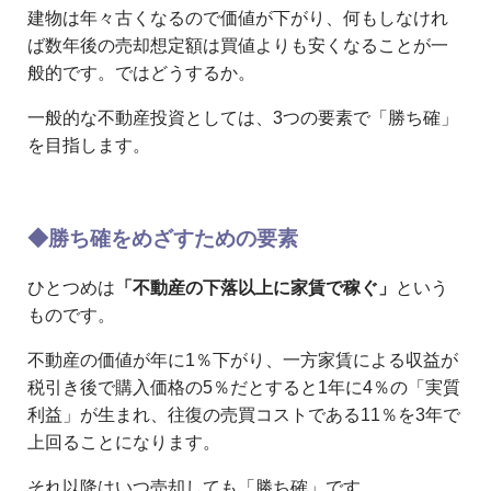
建物は年々古くなるので価値が下がり、何もしなけれ
ば数年後の売却想定額は買値よりも安くなることが一
般的です。ではどうするか。
一般的な不動産投資としては、3つの要素で「勝ち確」
を目指します。
◆勝ち確をめざすための要素
ひとつめは
「不動産の下落以上に家賃で稼ぐ」
という
ものです。
不動産の価値が年に1％下がり、一方家賃による収益が
税引き後で購入価格の5％だとすると1年に4％の「実質
利益」が生まれ、往復の売買コストである11％を3年で
上回ることになります。
それ以降はいつ売却しても「勝ち確」です。