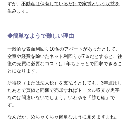
すが、
不動産は保有しているだけで家賃という収益を
生みます
。
◆簡単なようで難しい理由
一般的な表面利回り10％のアパートがあったとして、
空室や経費を除いたネット利回りが7％だとすると、往
復の売買に必要なコストは1年ちょっとで回収できるこ
とになります。
所得税（または法人税）を支払うとしても、3年運用し
たあとで買値と同額で売却すればトータル収支が黒字
なのは間違いないでしょう。いわゆる「勝ち確」で
す。
なんだか、めちゃくちゃ簡単なように見えますよね。