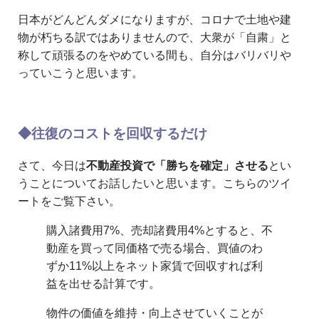
日本がどんどんダメになりますが、コロナで土地や建
物が朽ちる訳ではありませんので、大衆が「自粛」と
称して頑張るのをやめている間も、自分はバリバリや
っていこうと思います。
◆往復のコストを回収するだけ
さて、今日は
不動産投資で「勝ちを確定」させる
とい
うことについてお話したいと思います。こちらのツイ
ートをご覧下さい。
購入諸費用7%、売却諸費用4%とすると、不
動産を買って同価格で売る場合、買値のわ
ずか11%以上をネット家賃で回収すれば利
益を出せる計算です。
物件の価値を維持・向上させていくことが