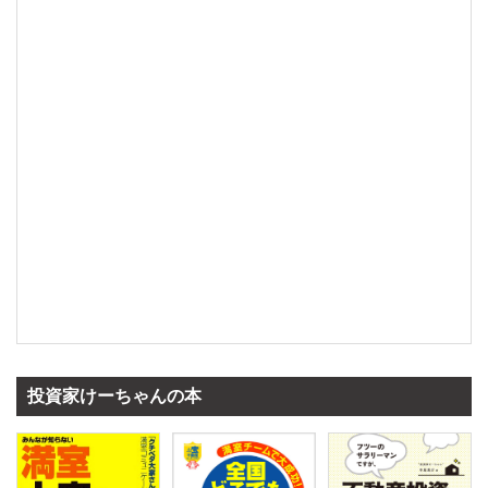
投資家けーちゃんの本