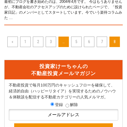
最初にブログを書き始めたのは、2004年4月です。 今はもうありません
が、不動産会社のアクセスアップのために設けられたページで、「投資
家日記」のメンバーとしてスタートしています。今でいう楽待コラムみ
た …
«
1
2
3
…
5
6
7
8
投資家けーちゃんの
不動産投資メールマガジン
不動産投資で毎月100万円のキャッシュフローを確保して、
経済的自由（ハッピーリタイア）を実現するためのノウハウ
＆体験談を配信する不動産カテゴリーの人気メルマガ。
登録
解除