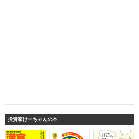
投資家けーちゃんの本