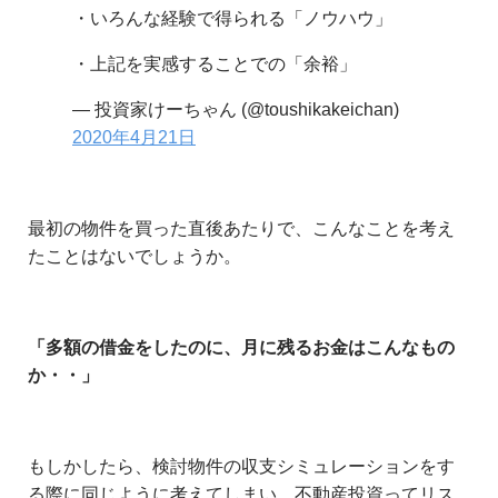
・いろんな経験で得られる「ノウハウ」
・上記を実感することでの「余裕」
— 投資家けーちゃん (@toushikakeichan)
2020年4月21日
最初の物件を買った直後あたりで、こんなことを考え
たことはないでしょうか。
「多額の借金をしたのに、月に残るお金はこんなもの
か・・」
もしかしたら、検討物件の収支シミュレーションをす
る際に同じように考えてしまい、不動産投資ってリス