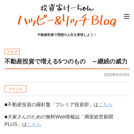
不動産投資で理想の人生を実現しよう！
ブログ
不動産投資で増える5つのもの ～継続の威力
2020年4月24日
マインド
■不動産投資の羅針盤「プレミア投資部」は
こちら
■大家さんのための無料Web情報誌「満室経営新聞
PLUS」は
こちら