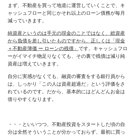
まず、不動産を買って地道に運営していくことで、キ
ャッシュフローと同じかそれ以上のローン債務が毎月
減っていきます。
純資産というのは手元の現金のことではなく、総資産
から負債を差し引いたものですから、正しくは「現金
＋不動産簿価 ー ローンの残債」
です。キャッシュフロ
ーがイマイチ物足りなくても、その裏で残債は減り純
資産は増えていきます。
自分に実感がなくても、融資の審査をする銀行員から
は、しっかり「この人は資産超過だ」という評価をさ
れているのです。だから、基本的にはどんどんお金は
借りやすくなります。
・・・といいつつ、不動産投資をスタートした頃の自
分は全然そういうことが分かっておらず、最初に買っ