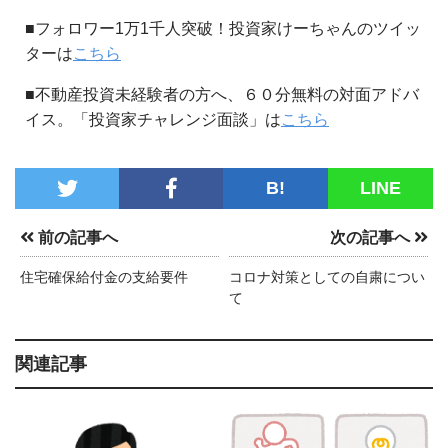
■フォロワー1万1千人突破！投資家けーちゃんのツイッ
ターは
こちら
■不動産投資未経験者の方へ、６０分無料の対面アドバ
イス。「投資家チャレンジ面談」は
こちら
B!
LINE
前の記事へ
次の記事へ
住宅確保給付金の支給要件
コロナ対策としての自粛につい
て
関連記事