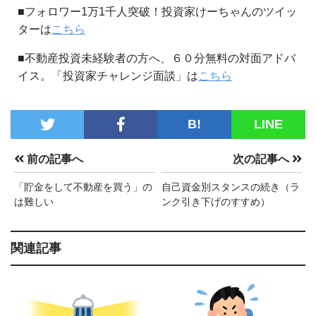
■フォロワー1万1千人突破！投資家けーちゃんのツイッ
ターは
こちら
■不動産投資未経験者の方へ、６０分無料の対面アドバ
イス。「投資家チャレンジ面談」は
こちら
B!
LINE
前の記事へ
次の記事へ
「貯金をして不動産を買う」の
自己資金別スタンスの続き（ラ
は難しい
ンク引き下げのすすめ）
関連記事