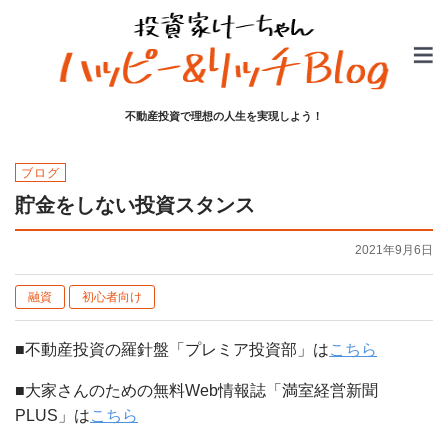
不動産投資で理想の人生を実現しよう！
ブログ
貯金をしない投資スタンス
2021年9月6日
融資
初心者向け
■不動産投資の羅針盤「プレミア投資部」は
こちら
■大家さんのための無料Web情報誌「満室経営新聞
PLUS」は
こちら