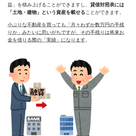
益」を積み上げることができますし、
貸借対照表には
「土地・建物」という資産を載せる
ことができます。
小ぶりな不動産を買っても「月々わずか数万円の手残
りか」みたいに思いがちですが、その手残りは将来お
金を借りる際の「実績」になります
。