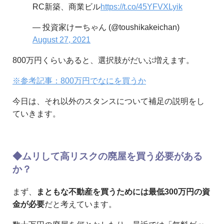
RC新築、商業ビル
https://t.co/45YFVXLyik
— 投資家けーちゃん (@toushikakeichan)
August 27, 2021
800万円くらいあると、選択肢がだいぶ増えます。
※参考記事：800万円でなにを買うか
今日は、それ以外のスタンスについて補足の説明をし
ていきます。
◆ムリして高リスクの廃屋を買う必要がある
か？
まず、
まともな不動産を買うためには最低300万円の資
金が必要
だと考えています。