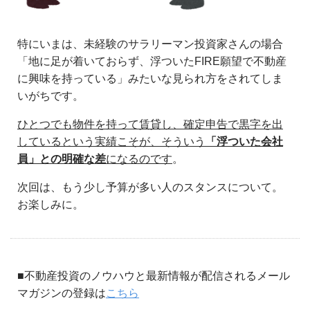
特にいまは、未経験のサラリーマン投資家さんの場合
「地に足が着いておらず、浮ついたFIRE願望で不動産
に興味を持っている」みたいな見られ方をされてしま
いがちです。
ひとつでも物件を持って賃貸し、確定申告で黒字を出
しているという実績こそが、そういう
「浮ついた会社
員」との明確な差
になるのです
。
次回は、もう少し予算が多い人のスタンスについて。
お楽しみに。
■不動産投資のノウハウと最新情報が配信されるメール
マガジンの登録は
こちら