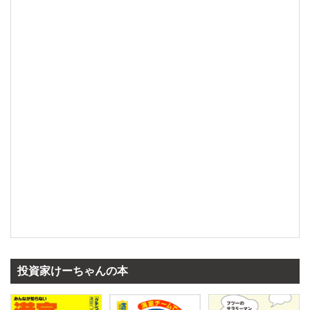
投資家けーちゃんの本