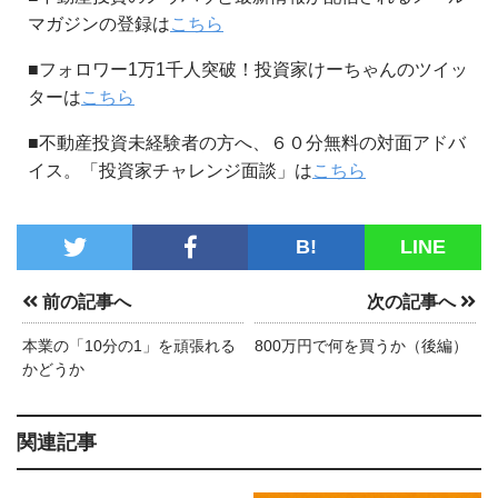
マガジンの登録は
こちら
■フォロワー1万1千人突破！投資家けーちゃんのツイッ
ターは
こちら
■不動産投資未経験者の方へ、６０分無料の対面アドバ
イス。「投資家チャレンジ面談」は
こちら
B!
LINE
前の記事へ
次の記事へ
本業の「10分の1」を頑張れる
800万円で何を買うか（後編）
かどうか
関連記事