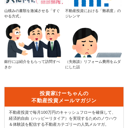
山積みの書類を激減させる「すぐ
不動産投資における「難易度」の
やる方式」
ジレンマ
銀行には紹介をもらって訪問すべ
（失敗談）リフォーム費用をムダ
きか
にした話
投資家けーちゃんの
不動産投資メールマガジン
不動産投資で毎月100万円のキャッシュフローを確保して、
経済的自由（ハッピーリタイア）を実現するためのノウハウ
＆体験談を配信する不動産カテゴリーの人気メルマガ。