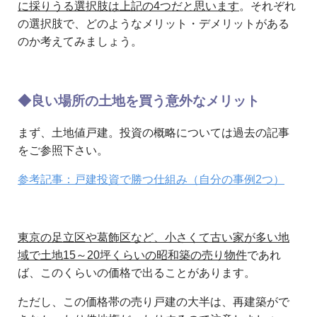
に採りうる選択肢は上記の4つだと思います
。それぞれ
の選択肢で、どのようなメリット・デメリットがある
のか考えてみましょう。
◆良い場所の土地を買う意外なメリット
まず、土地値戸建。投資の概略については過去の記事
をご参照下さい。
参考記事：戸建投資で勝つ仕組み（自分の事例2つ）
東京の足立区や葛飾区など、小さくて古い家が多い地
域で土地15～20坪くらいの昭和築の売り物件
であれ
ば、このくらいの価格で出ることがあります。
ただし、この価格帯の売り戸建の大半は、再建築がで