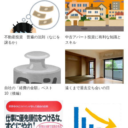
不動産投資 普遍の法則（なにを
中古アパート投資に有利な知識と
譲るか）
スキル
自社の「経費の金額」ベスト
遠くまで退去立ち会いの日
10（後編）