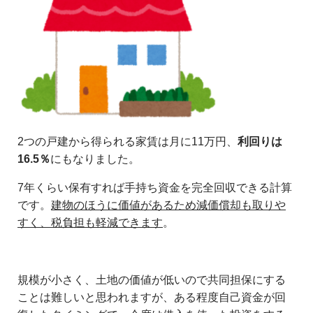
2つの戸建から得られる家賃は月に11万円、
利回りは
16.5％
にもなりました。
7年くらい保有すれば手持ち資金を完全回収できる計算
です。
建物のほうに価値があるため減価償却も取りや
すく、税負担も軽減できます
。
規模が小さく、土地の価値が低いので共同担保にする
ことは難しいと思われますが、ある程度自己資金が回