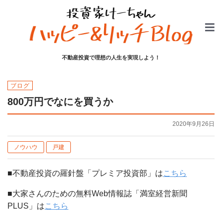
不動産投資で理想の人生を実現しよう！
ブログ
800万円でなにを買うか
2020年9月26日
ノウハウ
戸建
■不動産投資の羅針盤「プレミア投資部」は
こちら
■大家さんのための無料Web情報誌「満室経営新聞
PLUS」は
こちら