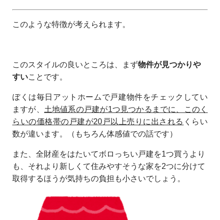
このような特徴が考えられます。
このスタイルの良いところは、まず
物件が見つかりや
すい
ことです。
ぼくは毎日アットホームで戸建物件をチェックしてい
ますが、
土地値系の戸建が1つ見つかるまでに、このく
らいの価格帯の戸建が20戸以上売りに出される
くらい
数が違います。（もちろん体感値での話です）
また、全財産をはたいてボロっちい戸建を1つ買うより
も、それより新しくて住みやすそうな家を2つに分けて
取得するほうが気持ちの負担も小さいでしょう。