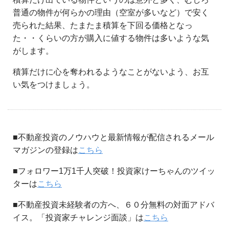
普通の物件が何らかの理由（空室が多いなど）で安く
売られた結果、たまたま積算を下回る価格となっ
た・・くらいの方が購入に値する物件は多いような気
がします。
積算だけに心を奪われるようなことがないよう、お互
い気をつけましょう。
■不動産投資のノウハウと最新情報が配信されるメール
マガジンの登録は
こちら
■フォロワー1万1千人突破！投資家けーちゃんのツイッ
ターは
こちら
■不動産投資未経験者の方へ、６０分無料の対面アドバ
イス。「投資家チャレンジ面談」は
こちら