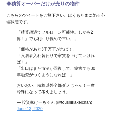
◆積算オーバーだけが売りの物件
こちらのツイートをご覧下さい。ぼくもたまに陥る心
理状態です。
「積算超過でフルローン可能性。しかも2
億！」でも利回り低めで古い。。
「価格があと3千万下がれば！」
「入居者入れ替わりで家賃を上げていけれ
ば！」
「出口はまた市況が回復して、築古でも30
年融資がつくようになれば！」
おいおい、積算以外全部ダメじゃん！一度
冷静になって考えましょう。
— 投資家けーちゃん (@toushikakeichan)
June 13, 2020