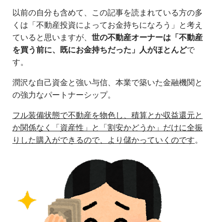
以前の自分も含めて、この記事を読まれている方の多
くは「不動産投資によってお金持ちになろう」と考え
ていると思いますが、
世の不動産オーナーは「不動産
を買う前に、既にお金持ちだった」人がほとんど
で
す。
潤沢な自己資金と強い与信、本業で築いた金融機関と
の強力なパートナーシップ。
フル装備状態で不動産を物色し、積算とか収益還元と
か関係なく「資産性」と「割安かどうか」だけに全振
りした購入ができるので、より儲かっていくのです
。