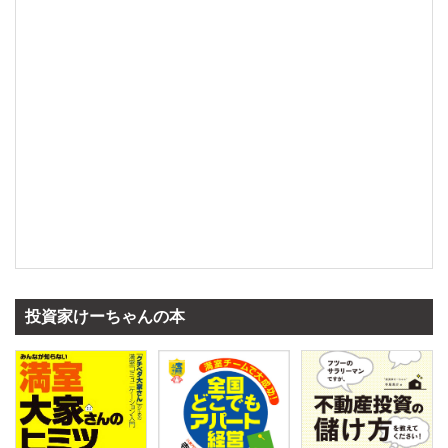
投資家けーちゃんの本