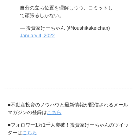
自分の立ち位置を理解しつつ、コミットし
て頑張るしかない。
— 投資家けーちゃん (@toushikakeichan)
January 4, 2022
■不動産投資のノウハウと最新情報が配信されるメール
マガジンの登録は
こちら
■フォロワー1万1千人突破！投資家けーちゃんのツイッ
ターは
こちら