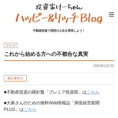
不動産投資で理想の人生を実現しよう！
ブログ
これから始める方への不都合な真実
2022年1月7日
初心者向け
■不動産投資の羅針盤「プレミア投資部」は
こちら
■大家さんのための無料Web情報誌「満室経営新聞
PLUS」は
こちら