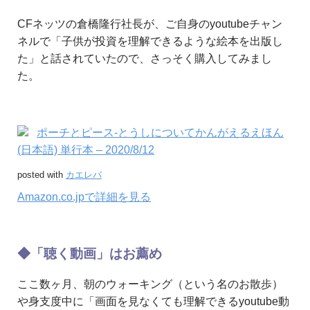
CFネッツの倉橋隆行社長が、ご自身のyoutubeチャン
ネルで「子供が投資を理解できるような絵本を出版し
た」と話されていたので、さっそく購入してみまし
た。
ポーチとピース-とうしについてかんがえるえほん
(日本語) 単行本 – 2020/8/12
posted with
カエレバ
Amazon.co.jpで詳細を見る
◆「聴く動画」はお薦め
ここ数ヶ月、朝のウォーキング（という名のお散歩）
や身支度中に「画面を見なくても理解できるyoutube動