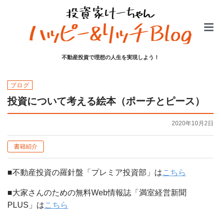
不動産投資で理想の人生を実現しよう！
ブログ
投資について考える絵本（ポーチとピース）
2020年10月2日
書籍紹介
■不動産投資の羅針盤「プレミア投資部」は
こちら
■大家さんのための無料Web情報誌「満室経営新聞
PLUS」は
こちら