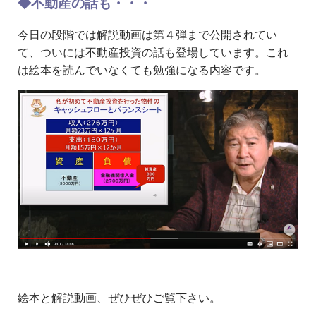
◆不動産の話も・・・
今日の段階では解説動画は第４弾まで公開されてい
て、ついには不動産投資の話も登場しています。これ
は絵本を読んでいなくても勉強になる内容です。
絵本と解説動画、ぜひぜひご覧下さい。