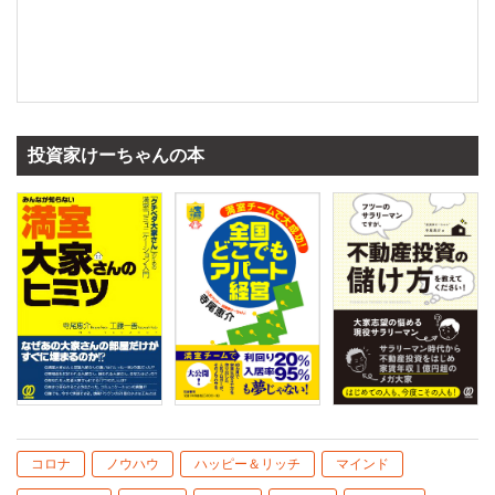
投資家けーちゃんの本
コロナ
ノウハウ
ハッピー＆リッチ
マインド