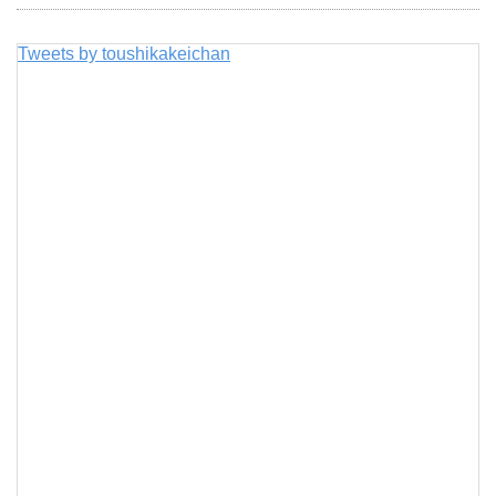
Tweets by toushikakeichan