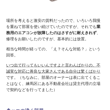
場所を考えると激安の賃料だったので、いろいろ我慢
を重ねて部屋を使い続けていたのですが、それでも
業
務用のエアコンが故障したのはさすがに耐えきれず
、
修理をお願いしたのですが、基本的には放置。
相当な時間が経っての、「え？そんな対処？」という
回答。
いつ出て行ってもいいんですよと言わんばかりの、不
誠実な対応に善良な大家さんである自分は驚くばかり
です。（ちなみに、部屋のオーナーは表に出てくるこ
とはなく、練馬区にある不動産会社は貸主代理の立場
で契約などを行ってました）