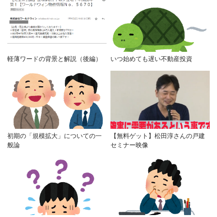
軽薄ワードの背景と解説（後編）
いつ始めても遅い不動産投資
初期の「規模拡大」についての一
【無料ゲット】松田淳さんの戸建
般論
セミナー映像