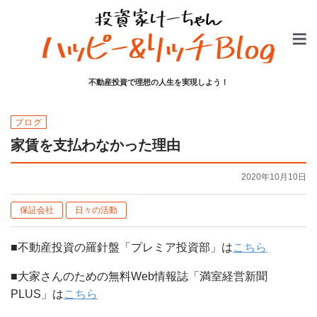
不動産投資で理想の人生を実現しよう！
ブログ
家賃を支払わなかった理由
2020年10月10日
保証会社
日々の活動
■不動産投資の羅針盤「プレミア投資部」は
こちら
■大家さんのための無料Web情報誌「満室経営新聞
PLUS」は
こちら