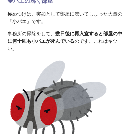
◆ハエの沸く部屋
極めつけは、突如として部屋に沸いてしまった大量の
「小バエ」です。
事務所の掃除をして、
数日後に再入室すると部屋の中
に何十匹も小バエが死んでいる
のです。これはキツ
い。