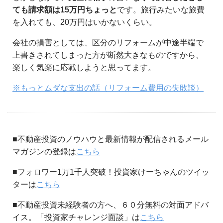
ても請求額は15万円ちょっと
です。旅行みたいな旅費
を入れても、20万円はいかないくらい。
会社の損害としては、区分のリフォームが中途半端で
上書きされてしまった方が断然大きなものですから、
楽しく気楽に応戦しようと思ってます。
※もっとムダな支出の話（リフォーム費用の失敗談）
■不動産投資のノウハウと最新情報が配信されるメール
マガジンの登録は
こちら
■フォロワー1万1千人突破！投資家けーちゃんのツイッ
ターは
こちら
■不動産投資未経験者の方へ、６０分無料の対面アドバ
イス。「投資家チャレンジ面談」は
こちら