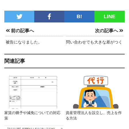
B!
LINE
前の記事へ
次の記事へ
被告になりました。
問い合わせでも大きな差がつく
関連記事
家賃の猶予や減免についての対応
資産管理法人を設立し、売上を作
策
る方法