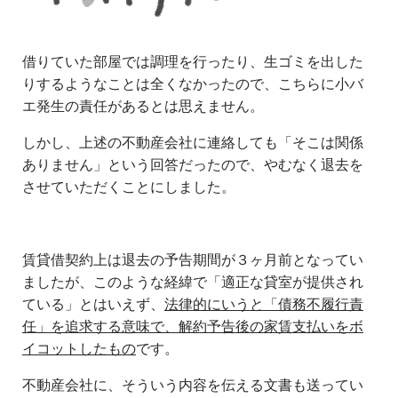
借りていた部屋では調理を行ったり、生ゴミを出した
りするようなことは全くなかったので、こちらに小バ
エ発生の責任があるとは思えません。
しかし、上述の不動産会社に連絡しても「そこは関係
ありません」という回答だったので、やむなく退去を
させていただくことにしました。
賃貸借契約上は退去の予告期間が３ヶ月前となってい
ましたが、このような経緯で「適正な貸室が提供され
ている」とはいえず、
法律的にいうと「債務不履行責
任」を追求する意味で、解約予告後の家賃支払いをボ
イコットしたもの
です。
不動産会社に、そういう内容を伝える文書も送ってい