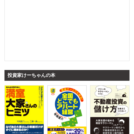
投資家けーちゃんの本