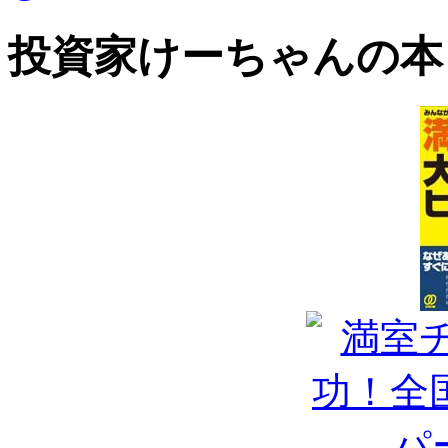
投資家けーちゃんの本