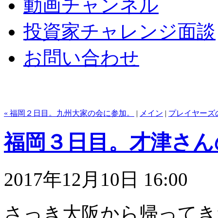
動画チャンネル
投資家チャレンジ面談
お問い合わせ
« 福岡２日目。九州大家の会に参加。
|
メイン
|
プレイヤーズ
福岡３日目。才津さん
2017年12月10日 16:00
さっき大阪から帰ってき