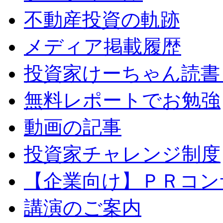
不動産投資の軌跡
メディア掲載履歴
投資家けーちゃん読書
無料レポートでお勉強
動画の記事
投資家チャレンジ制度
【企業向け】ＰＲコン
講演のご案内