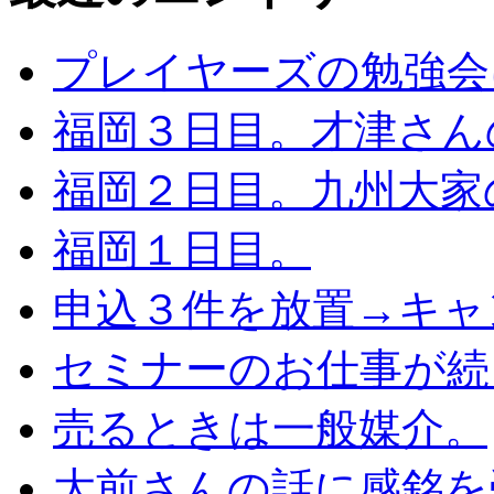
プレイヤーズの勉強会
福岡３日目。才津さん
福岡２日目。九州大家
福岡１日目。
申込３件を放置→キャ
セミナーのお仕事が続
売るときは一般媒介。
大前さんの話に感銘を