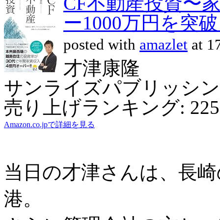
CF不動産投資〜
ー1000万円を突
posted with
amazlet
at 1
才津康隆
サンライズパブリッシング (2
売り上げランキング: 225,
Amazon.co.jpで詳細を見る
当日の才津さんは、長崎
港。