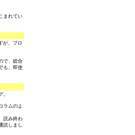
こまれてい
すが、ブロ
ので、総合
でも、即使
グ。
コラムのよ
、読み終わ
通読しまし