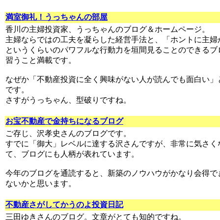
満室御礼！うっちゃんの部屋
香川の主婦投資家、うっちゃんのブログ＆ホームページ。
主婦ならではの工夫を凝らした経営手法と、「ホントに主婦
というくらいのパワフルな行動力を垣間見ることのできるブ
習うこと満載です。
なぜか「不動産投資に全く興味がない人が読んでも面白い」
です。
さすがうっちゃん、型破りですね。
お宝不動産で金持ちになるブログ
ご存じ、沢孝史さんのブログです。
すでに「御大」レベルに達する沢さんですが、非常に気さく
て、ブログにも人柄が表れています。
今年のブログを通読すると、新築のノウハウがかなり会得で
ないかと思います。
不動産さがしてかうのよ投資日記
三田ゆきさんのブログ。文章がとても知的ですね。