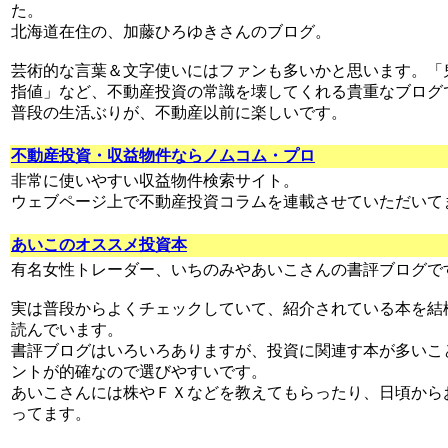
た。
北海道在住の、加藤ひろゆきさんのブログ。
芸術的な言葉＆文字使いにはファンも多いかと思います。「
指値」など、不動産投資の常識を壊してくれる貴重なブログ
普段の生活ぶりが、不動産以前に楽しいです。
不動産投資・収益物件ならノムコム・プロ
非常に使いやすい収益物件検索サイト。
ウェブページ上で不動産投資コラムを連載させていただいて
あいこのオススメ投資本
有名女性トレーダー、いちのみやあいこさんの書評ブログで
実は普段からよくチェックしていて、紹介されている本を結
読んでいます。
書評ブログはいろいろありますが、投資に関連す本が多いこ
ントが的確なので選びやすいです。
あいこさんには株やＦＸなどを教えてもらったり、日頃から
ってます。