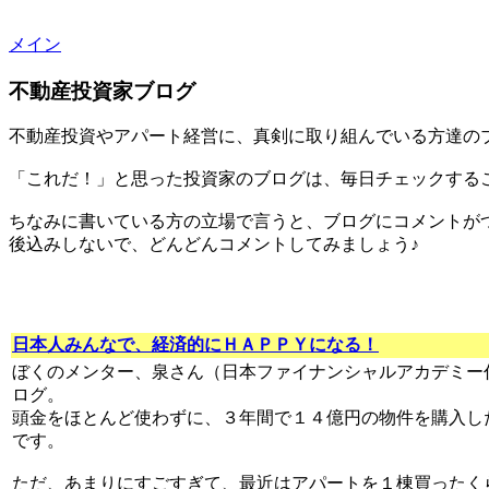
メイン
不動産投資家ブログ
不動産投資やアパート経営に、真剣に取り組んでいる方達の
「これだ！」と思った投資家のブログは、毎日チェックするこ
ちなみに書いている方の立場で言うと、ブログにコメントが
後込みしないで、どんどんコメントしてみましょう♪
日本人みんなで、経済的にＨＡＰＰＹになる！
ぼくのメンター、泉さん（日本ファイナンシャルアカデミー
ログ。
頭金をほとんど使わずに、３年間で１４億円の物件を購入し
です。
ただ、あまりにすごすぎて、最近はアパートを１棟買ったく