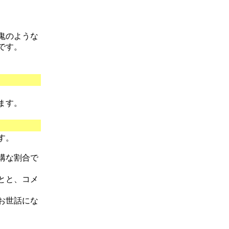
鬼のような
です。
ます。
す。
構な割合で
とと、コメ
お世話にな