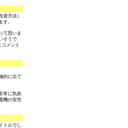
投資方法）
ます。
って思いま
いそうで
にコメント
極的に出て
非常に気前
電機の安売
イトルでし