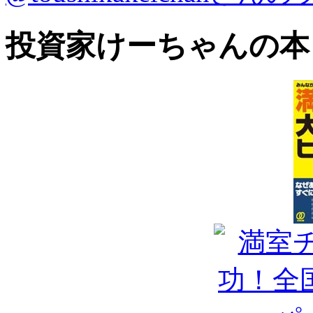
投資家けーちゃんの本