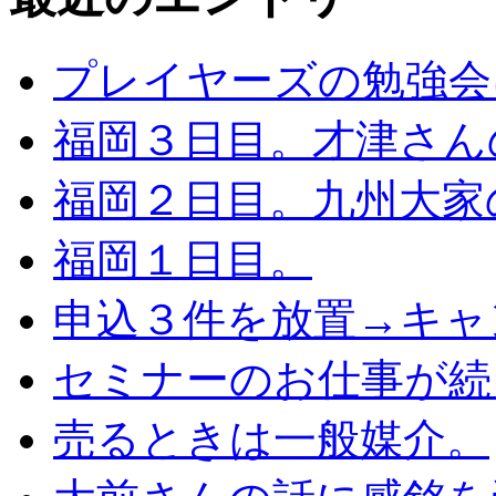
プレイヤーズの勉強会
福岡３日目。才津さん
福岡２日目。九州大家
福岡１日目。
申込３件を放置→キャ
セミナーのお仕事が続
売るときは一般媒介。