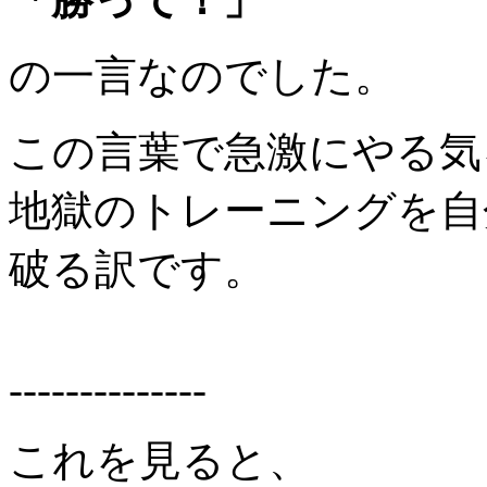
の一言なのでした。
この言葉で急激にやる気
地獄のトレーニングを自
破る訳です。
--------------
これを見ると、