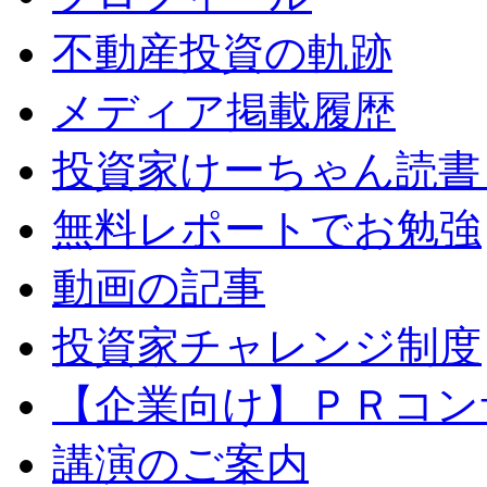
不動産投資の軌跡
メディア掲載履歴
投資家けーちゃん読書
無料レポートでお勉強
動画の記事
投資家チャレンジ制度
【企業向け】ＰＲコン
講演のご案内