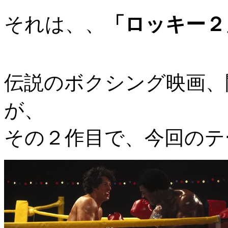
それは、、
「ロッキー２
伝説のボクシング映画、
が、
その２作目で、今回のテ