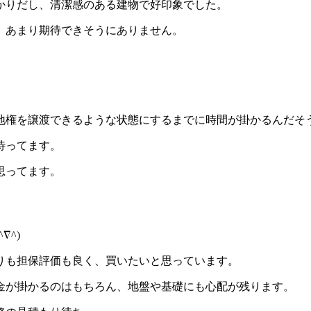
かりだし、清潔感のある建物で好印象でした。
、あまり期待できそうにありません。
地権を譲渡できるような状態にするまでに時間が掛かるんだそ
待ってます。
思ってます。
^)
りも担保評価も良く、買いたいと思っています。
金が掛かるのはもちろん、地盤や基礎にも心配が残ります。