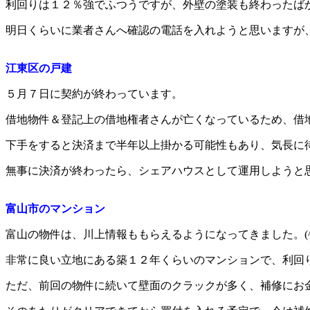
利回りは１２％強でふつうですが、外壁の塗装も終わったば
明日くらいに業者さんへ確認の電話を入れようと思いますが
江東区の戸建
５月７日に契約が終わっています。
借地物件＆登記上の借地権者さんが亡くなっているため、借
下手をすると決済まで半年以上掛かる可能性もあり、気長に
無事に決済が終わったら、シェアハウスとして運用しようと
富山市のマンション
富山の物件は、川上情報ももらえるようになってきました。(^∇
非常に良い立地にある築１２年くらいのマンションで、利回
ただ、前回の物件に続いて壁面のクラックが多く、補修にお