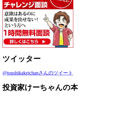
ツイッター
@toushikakeichanさんのツイート
投資家けーちゃんの本