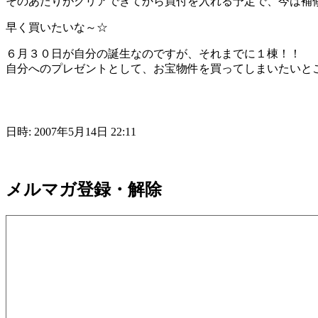
そのあたりがクリアできてから買付を入れる予定で、今は補
早く買いたいな～☆
６月３０日が自分の誕生なのですが、それまでに１棟！！
自分へのプレゼントとして、お宝物件を買ってしまいたいところで
日時: 2007年5月14日 22:11
メルマガ登録・解除