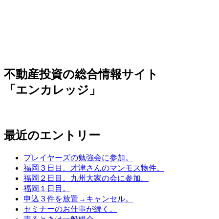
不動産投資の総合情報サイト
「エンカレッジ」
最近のエントリー
プレイヤーズの勉強会に参加。
福岡３日目。才津さんのマンモス物件。
福岡２日目。九州大家の会に参加。
福岡１日目。
申込３件を放置→キャンセル。
セミナーのお仕事が続く。