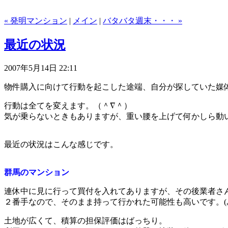
« 発明マンション
|
メイン
|
バタバタ週末・・・ »
最近の状況
2007年5月14日 22:11
物件購入に向けて行動を起こした途端、自分が探していた媒
行動は全てを変えます。（＾∇＾）
気が乗らないときもありますが、重い腰を上げて何かしら動
最近の状況はこんな感じです。
群馬のマンション
連休中に見に行って買付を入れてありますが、その後業者さ
２番手なので、そのまま持って行かれた可能性も高いです。(｡>
土地が広くて、積算の担保評価はばっちり。