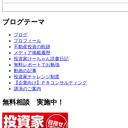
ブログテーマ
ブログ
プロフィール
不動産投資の軌跡
メディア掲載履歴
投資家けーちゃん読書日記
無料レポートでお勉強
動画の記事
投資家チャレンジ制度
【企業向け】ＰＲコンサルティング
講演のご案内
無料相談 実施中！